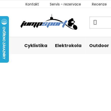
Přejít
Kontakt
Servis - rezervace
Recenze
na
obsah
Cyklistika
Elektrokola
Outdoor