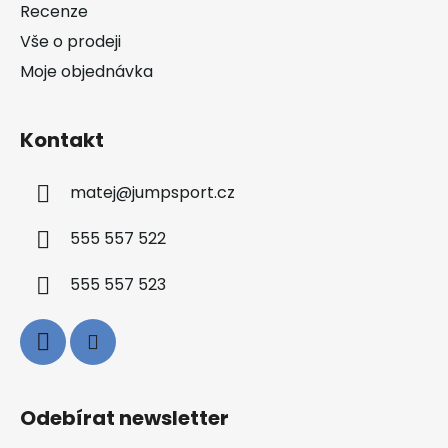
Recenze
Vše o prodeji
Moje objednávka
Kontakt
matej
@
jumpsport.cz
555 557 522
555 557 523
Odebírat newsletter