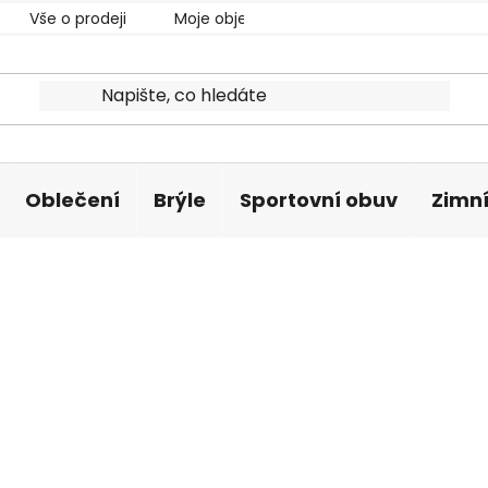
Vše o prodeji
Moje objednávka
Oblečení
Brýle
Sportovní obuv
Zimní