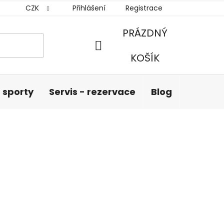
CZK
Přihlášení
Registrace
PRÁZDNÝ
NÁKUPNÍ
KOŠÍK
KOŠÍK
 sporty
Servis - rezervace
Blog
Hodnoc