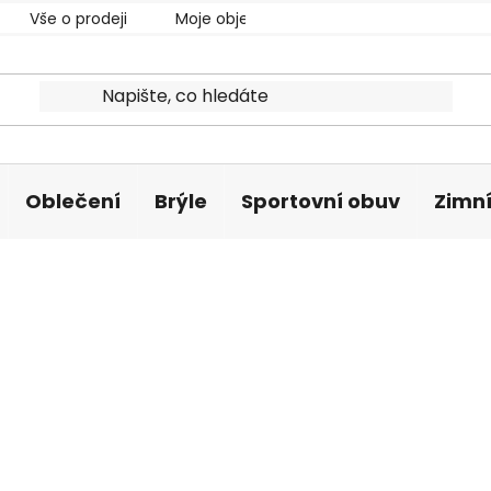
Vše o prodeji
Moje objednávka
Oblečení
Brýle
Sportovní obuv
Zimní