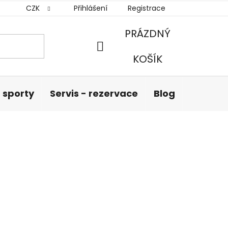
CZK
Přihlášení
Registrace
PRÁZDNÝ
NÁKUPNÍ
KOŠÍK
KOŠÍK
 sporty
Servis - rezervace
Blog
Hodnoc