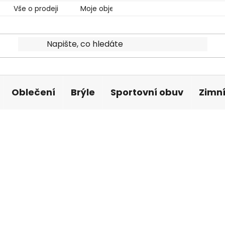
Vše o prodeji
Moje objednávka
Oblečení
Brýle
Sportovní obuv
Zimní