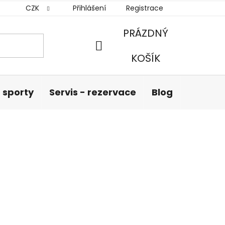
CZK
Přihlášení
Registrace
PRÁZDNÝ
NÁKUPNÍ
KOŠÍK
KOŠÍK
 sporty
Servis - rezervace
Blog
Hodnoc