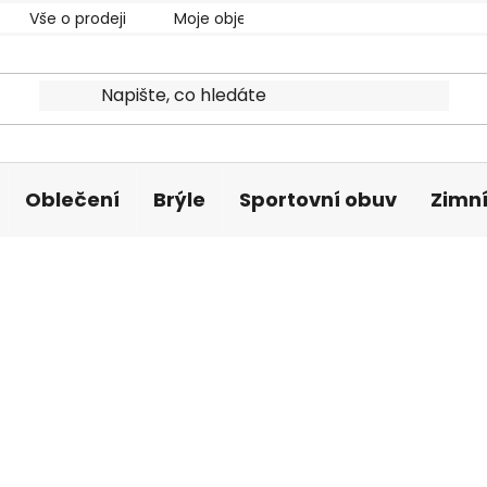
Vše o prodeji
Moje objednávka
Oblečení
Brýle
Sportovní obuv
Zimní