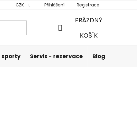
CZK
Přihlášení
Registrace
PRÁZDNÝ
NÁKUPNÍ
KOŠÍK
KOŠÍK
 sporty
Servis - rezervace
Blog
Hodnoc