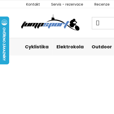
Přejít
Kontakt
Servis - rezervace
Recenze
na
obsah
Cyklistika
Elektrokola
Outdoor