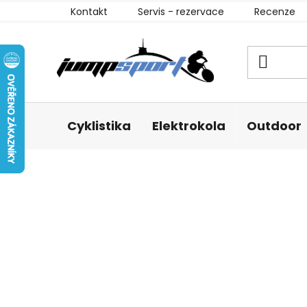
Přejít
Kontakt
Servis - rezervace
Recenze
na
obsah
Cyklistika
Elektrokola
Outdoor