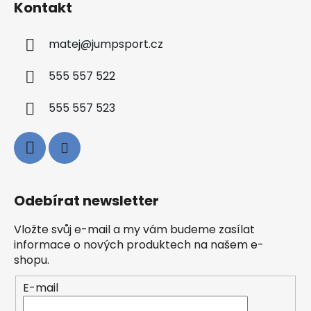
Kontakt
matej
@
jumpsport.cz
555 557 522
555 557 523
Odebírat newsletter
Vložte svůj e-mail a my vám budeme zasílat
informace o nových produktech na našem e-
shopu.
E-mail