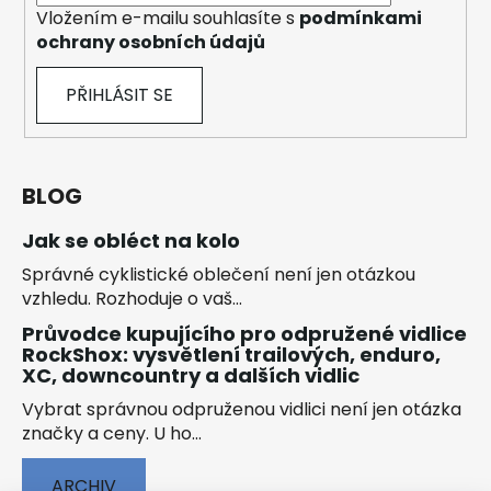
Vložením e-mailu souhlasíte s
podmínkami
ochrany osobních údajů
PŘIHLÁSIT SE
BLOG
Jak se obléct na kolo
Správné cyklistické oblečení není jen otázkou
vzhledu. Rozhoduje o vaš...
Průvodce kupujícího pro odpružené vidlice
RockShox: vysvětlení trailových, enduro,
XC, downcountry a dalších vidlic
Vybrat správnou odpruženou vidlici není jen otázka
značky a ceny. U ho...
ARCHIV