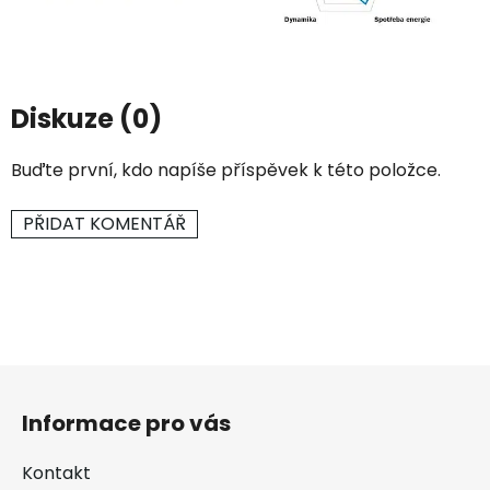
Diskuze (0)
Buďte první, kdo napíše příspěvek k této položce.
PŘIDAT KOMENTÁŘ
Z
á
Informace pro vás
p
a
Kontakt