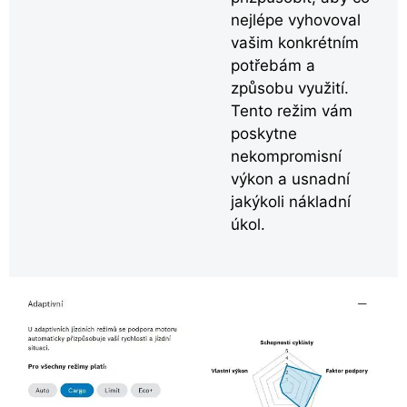
nejlépe vyhovoval
vašim konkrétním
potřebám a
způsobu využití.
Tento režim vám
poskytne
nekompromisní
výkon a usnadní
jakýkoli nákladní
úkol.