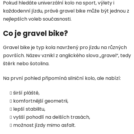
Pokud hledáte univerzální kolo na sport, výlety i
každodenní jízdu, právě gravel bike může být jednou z
nejlepších voleb současnosti.
Co je gravel bike?
Gravel bike je typ kola navržený pro jízdu na různých
površích. Název vznikl z anglického slova „gravel“, tedy
štěrk nebo šotolina.
Na první pohled připomíná silniční kolo, ale nabízí:
širší pláště,
komfortnější geometrii,
lepší stabilitu,
vyšší pohodlí na delších trasách,
možnost jízdy mimo asfalt.