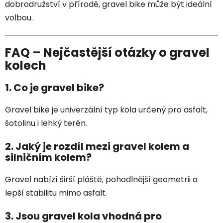
dobrodružství v přírodě, gravel bike může být ideální
volbou.
FAQ – Nejčastější otázky o gravel
kolech
1. Co je gravel bike?
Gravel bike je univerzální typ kola určený pro asfalt,
šotolinu i lehký terén.
2. Jaký je rozdíl mezi gravel kolem a
silničním kolem?
Gravel nabízí širší pláště, pohodlnější geometrii a
lepší stabilitu mimo asfalt.
3. Jsou gravel kola vhodná pro