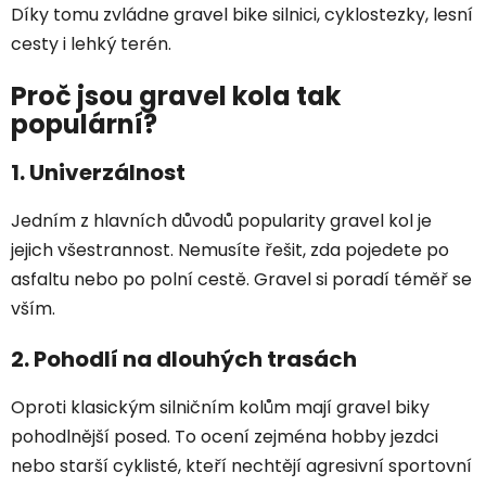
Díky tomu zvládne gravel bike silnici, cyklostezky, lesní
cesty i lehký terén.
Proč jsou gravel kola tak
populární?
1. Univerzálnost
Jedním z hlavních důvodů popularity gravel kol je
jejich všestrannost. Nemusíte řešit, zda pojedete po
asfaltu nebo po polní cestě. Gravel si poradí téměř se
vším.
2. Pohodlí na dlouhých trasách
Oproti klasickým silničním kolům mají gravel biky
pohodlnější posed. To ocení zejména hobby jezdci
nebo starší cyklisté, kteří nechtějí agresivní sportovní