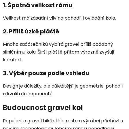
1. Špatná velikost rámu
Velikost má zásadní vliv na pohodlí i ovládání kola.
2. Příliš úzké pláště
Mnoho začátečníků vybírá gravel příliš podobný
silničnímu kolu. Širší pláště přitom výrazně zvyšují
komfort.
3. Výběr pouze podle vzhledu
Design je důležitý, ale důležitější je geometrie, pohodlí
a kvalita komponentů.
Budoucnost gravel kol
Popularita gravel biků stále roste a výrobci přichází s
novými technologiemi, lehčími rámy i pohodlnější