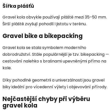
Šířka plášťů
Gravel kola obvykle používají pláště mezi 35–50 mm.
Širší pláště zvyšují pohodlí i jistotu v terénu.
Gravel bike a bikepacking
Gravel kola se stala symbolem moderního
dobrodružství. Stále populárnější je tzv. bikepacking —
cestování nalehko s brašnami upevněnými přímo na
kole.
Díky pohodlné geometrii a univerzálnosti jsou gravel
biky ideální pro vícedenní výlety i objevování přírody.
Nejčastější chyby při výběru
gravel kola