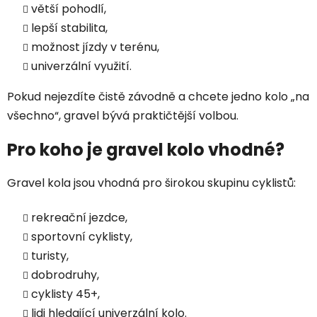
větší pohodlí,
lepší stabilita,
možnost jízdy v terénu,
univerzální využití.
Pokud nejezdíte čistě závodně a chcete jedno kolo „na
všechno“, gravel bývá praktičtější volbou.
Pro koho je gravel kolo vhodné?
Gravel kola jsou vhodná pro širokou skupinu cyklistů:
rekreační jezdce,
sportovní cyklisty,
turisty,
dobrodruhy,
cyklisty 45+,
lidi hledající univerzální kolo.