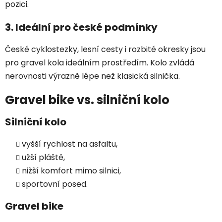
pozici.
3. Ideální pro české podmínky
České cyklostezky, lesní cesty i rozbité okresky jsou
pro gravel kola ideálním prostředím. Kolo zvládá
nerovnosti výrazně lépe než klasická silnička.
Gravel bike vs. silniční kolo
Silniční kolo
vyšší rychlost na asfaltu,
užší pláště,
nižší komfort mimo silnici,
sportovní posed.
Gravel bike