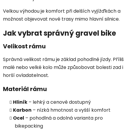
Velkou výhodou je komfort při delších vyjížďkách a
možnost objevovat nové trasy mimo hlavní silnice.
Jak vybrat správný gravel bike
Velikost rámu
Správná velikost rámu je základ pohodlné jízdy. Příliš
malé nebo velké kolo může způsobovat bolesti zad i
horší ovladatelnost.
Materiál rámu
Hliník
– lehký a cenově dostupný
Karbon
– nízká hmotnost a vyšší komfort
Ocel
– pohodlná a odolná varianta pro
bikepacking