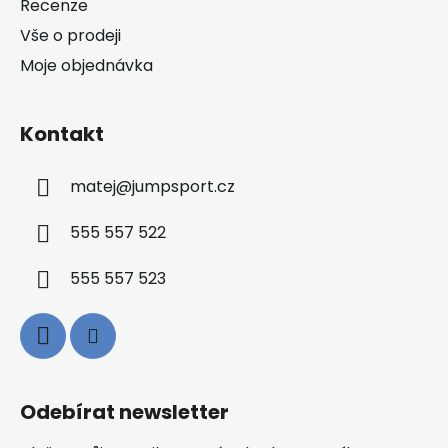
Recenze
Vše o prodeji
Moje objednávka
Kontakt
matej
@
jumpsport.cz
555 557 522
555 557 523
Odebírat newsletter