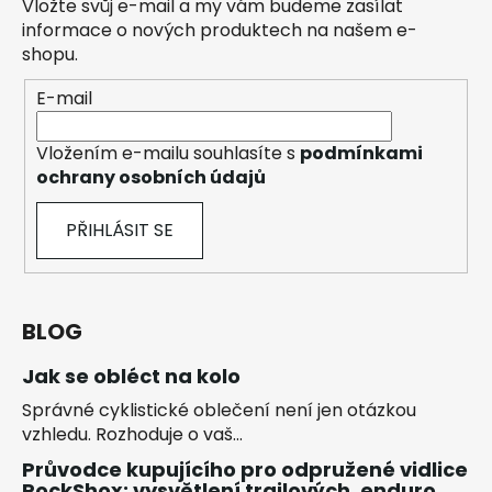
Vložte svůj e-mail a my vám budeme zasílat
informace o nových produktech na našem e-
shopu.
E-mail
Vložením e-mailu souhlasíte s
podmínkami
ochrany osobních údajů
PŘIHLÁSIT SE
BLOG
Jak se obléct na kolo
Správné cyklistické oblečení není jen otázkou
vzhledu. Rozhoduje o vaš...
Průvodce kupujícího pro odpružené vidlice
RockShox: vysvětlení trailových, enduro,