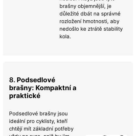
brašny objemnější, je
důležité dbát na správné
rozložení hmotnosti, aby
nedošlo ke ztrátě stability
kola.
8.
Podsedlové
brašny: Kompaktní a
praktické
Podsedlové brašny jsou
ideální pro cyklisty, kteří
chtějí mít základní potřeby