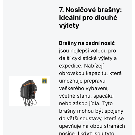
7.
Nosičové brašny:
Ideální pro dlouhé
výlety
Brašny na zadní nosič
jsou nejlepší volbou pro
delší cyklistické výlety a
expedice. Nabízejí
obrovskou kapacitu, která
umožňuje přepravu
veškerého vybavení,
včetně stanu, spacáku
nebo zásob jídla. Tyto
brašny mohou být spojeny
do větší soustavy, která se
upevňuje na obou stranách
nosiče. I když jsou tyto