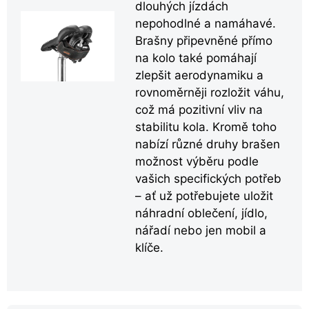
dlouhých jízdách
nepohodlné a namáhavé.
Brašny připevněné přímo
na kolo také pomáhají
zlepšit aerodynamiku a
rovnoměrněji rozložit váhu,
což má pozitivní vliv na
stabilitu kola. Kromě toho
nabízí různé druhy brašen
možnost výběru podle
vašich specifických potřeb
– ať už potřebujete uložit
náhradní oblečení, jídlo,
nářadí nebo jen mobil a
klíče.