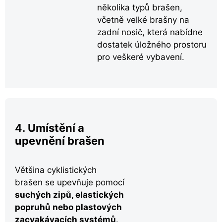
několika typů brašen,
včetně velké brašny na
zadní nosič, která nabídne
dostatek úložného prostoru
pro veškeré vybavení.
4.
Umístění a
upevnění brašen
Většina cyklistických
brašen se upevňuje pomocí
suchých zipů, elastických
popruhů nebo plastových
zacvakávacích systémů
.