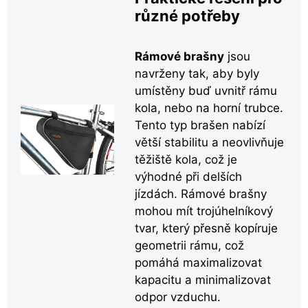
různé potřeby
Rámové brašny
jsou
navrženy tak, aby byly
umístěny buď uvnitř rámu
kola, nebo na horní trubce.
Tento typ brašen nabízí
větší stabilitu a neovlivňuje
těžiště kola, což je
výhodné při delších
jízdách. Rámové brašny
mohou mít trojúhelníkový
tvar, který přesně kopíruje
geometrii rámu, což
pomáhá maximalizovat
kapacitu a minimalizovat
odpor vzduchu.