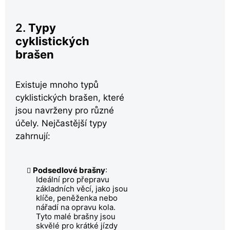
2.
Typy
cyklistických
brašen
Existuje mnoho typů
cyklistických brašen, které
jsou navrženy pro různé
účely. Nejčastější typy
zahrnují:
Podsedlové brašny
:
Ideální pro přepravu
základních věcí, jako jsou
klíče, peněženka nebo
nářadí na opravu kola.
Tyto malé brašny jsou
skvělé pro krátké jízdy