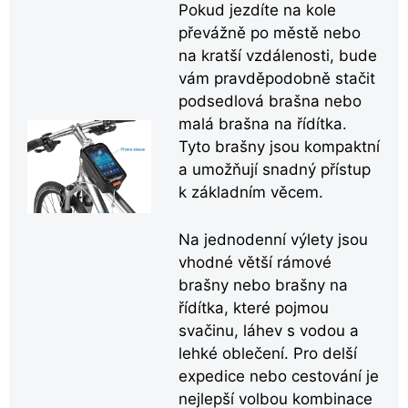
Pokud jezdíte na kole
převážně po městě nebo
na kratší vzdálenosti, bude
vám pravděpodobně stačit
podsedlová brašna nebo
malá brašna na řídítka.
Tyto brašny jsou kompaktní
a umožňují snadný přístup
k základním věcem.
Na jednodenní výlety jsou
vhodné větší rámové
brašny nebo brašny na
řídítka, které pojmou
svačinu, láhev s vodou a
lehké oblečení. Pro delší
expedice nebo cestování je
nejlepší volbou kombinace