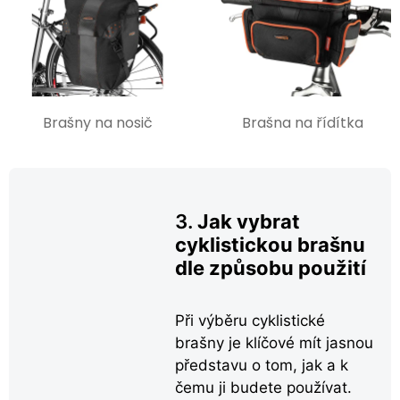
Brašny na nosič
Brašna na řídítka
3.
Jak vybrat
cyklistickou brašnu
dle způsobu použití
Při výběru cyklistické
brašny je klíčové mít jasnou
představu o tom, jak a k
čemu ji budete používat.