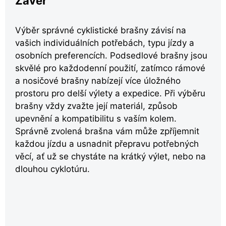
Závěr
Výběr správné cyklistické brašny závisí na
vašich individuálních potřebách, typu jízdy a
osobních preferencích. Podsedlové brašny jsou
skvělé pro každodenní použití, zatímco rámové
a nosičové brašny nabízejí více úložného
prostoru pro delší výlety a expedice. Při výběru
brašny vždy zvažte její materiál, způsob
upevnění a kompatibilitu s vaším kolem.
Správně zvolená brašna vám může zpříjemnit
každou jízdu a usnadnit přepravu potřebných
věcí, ať už se chystáte na krátký výlet, nebo na
dlouhou cyklotúru.