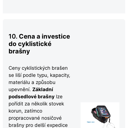
10.
Cena a investice
do cyklistické
brašny
Ceny cyklistických brašen
se liší podle typu, kapacity,
materiálu a způsobu
upevnění.
Základní
podsedlové brašny
lze
pořídit za několik stovek
korun, zatímco
propracované nosičové
brašny pro delší expedice