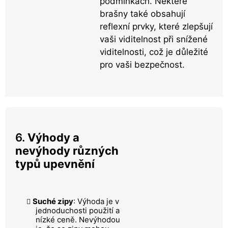
podmínkách. Některé
brašny také obsahují
reflexní prvky, které zlepšují
vaši viditelnost při snížené
viditelnosti, což je důležité
pro vaši bezpečnost.
6.
Výhody a
nevýhody různých
typů upevnění
Suché zipy
: Výhoda je v
jednoduchosti použití a
nízké ceně. Nevýhodou