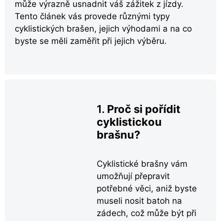
může výrazně usnadnit váš zážitek z jízdy.
Tento článek vás provede různými typy
cyklistických brašen, jejich výhodami a na co
byste se měli zaměřit při jejich výběru.
1.
Proč si pořídit
cyklistickou
brašnu?
Cyklistické brašny vám
umožňují přepravit
potřebné věci, aniž byste
museli nosit batoh na
zádech, což může být při