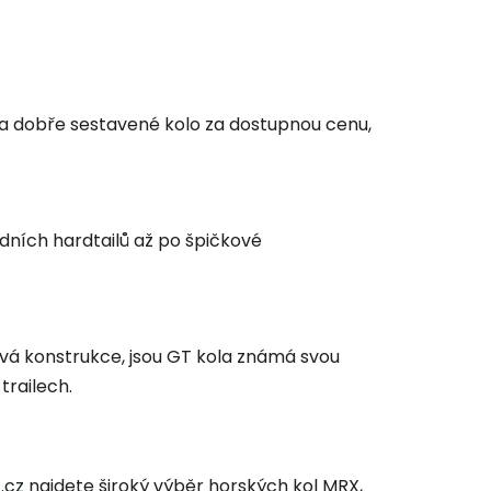
 a dobře sestavené kolo za dostupnou cenu,
dních hardtailů až po špičkové
ová konstrukce, jsou GT kola známá svou
trailech.
.cz
najdete široký výběr horských kol MRX,