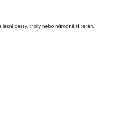
 lesní cesty, traily nebo náročnější terén.