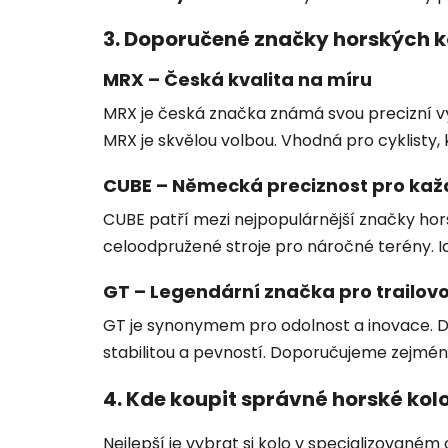
3. Doporučené značky horských k
MRX – Česká kvalita na míru
MRX je česká značka známá svou precizní vý
MRX je skvělou volbou. Vhodná pro cyklisty,
CUBE – Německá preciznost pro ka
CUBE patří mezi nejpopulárnější značky hors
celoodpružené stroje pro náročné terény. Id
GT – Legendární značka pro trailovo
GT je synonymem pro odolnost a inovace. Dí
stabilitou a pevností. Doporučujeme zejména
4. Kde koupit správné horské kol
Nejlepší je vybrat si kolo v specializované