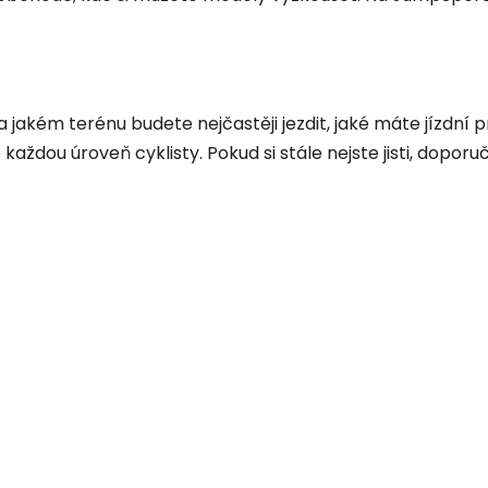
 na jakém terénu budete nejčastěji jezdit, jaké máte jízdn
každou úroveň cyklisty. Pokud si stále nejste jisti, dopor