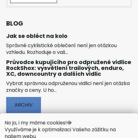
BLOG
Jak se obléct na kolo
Správné cyklistické oblečení není jen otázkou
vzhledu. Rozhoduje o vaš...
Průvodce kupujícího pro odpružené vidlice
RockShox: vysvětlení trailových, enduro,
XC, downcountry a dalších vidlic
Vybrat správnou odpruženou vidlici není jen otázka
značky a ceny. U ho...
ARCHIV
No jo, i my máme cookies!
🍪
Využíváme je k optimalizaci Vašeho zážitku na
našem webu
.