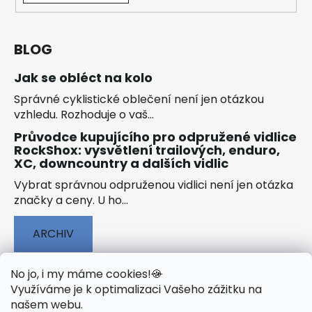
BLOG
Jak se obléct na kolo
Správné cyklistické oblečení není jen otázkou
vzhledu. Rozhoduje o vaš...
Průvodce kupujícího pro odpružené vidlice
RockShox: vysvětlení trailových, enduro,
XC, downcountry a dalších vidlic
Vybrat správnou odpruženou vidlici není jen otázka
značky a ceny. U ho...
ARCHIV
No jo, i my máme cookies!
🍪
Využíváme je k optimalizaci Vašeho zážitku na
našem webu
.