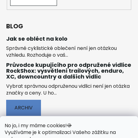
BLOG
Jak se obléct na kolo
Správné cyklistické oblečení není jen otázkou
vzhledu. Rozhoduje o vaš...
Průvodce kupujícího pro odpružené vidlice
RockShox: vysvětlení trailových, enduro,
XC, downcountry a dalších vidlic
Vybrat správnou odpruženou vidlici není jen otázka
značky a ceny. U ho...
ARCHIV
No jo, i my máme cookies!
🍪
Využíváme je k optimalizaci Vašeho zážitku na