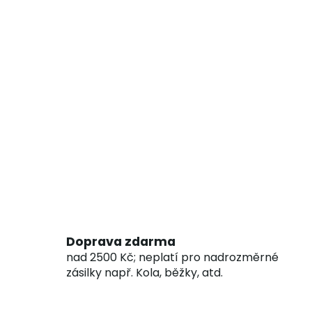
Doprava zdarma
nad 2500 Kč; neplatí pro nadrozměrné
zásilky např. Kola, běžky, atd.