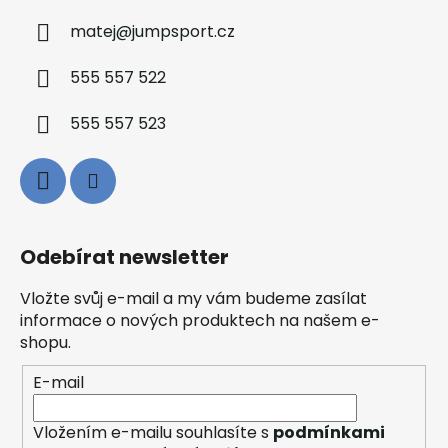
matej
@
jumpsport.cz
555 557 522
555 557 523
Odebírat newsletter
Vložte svůj e-mail a my vám budeme zasílat
informace o nových produktech na našem e-
shopu.
E-mail
Vložením e-mailu souhlasíte s
podmínkami