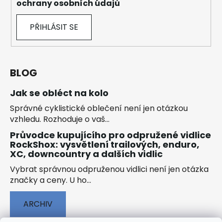
ochrany osobních údajů
PŘIHLÁSIT SE
BLOG
Jak se obléct na kolo
Správné cyklistické oblečení není jen otázkou
vzhledu. Rozhoduje o vaš...
Průvodce kupujícího pro odpružené vidlice
RockShox: vysvětlení trailových, enduro,
XC, downcountry a dalších vidlic
Vybrat správnou odpruženou vidlici není jen otázka
značky a ceny. U ho...
ARCHIV