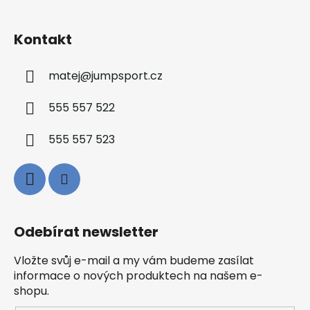
Kontakt
matej
@
jumpsport.cz
555 557 522
555 557 523
Odebírat newsletter
Vložte svůj e-mail a my vám budeme zasílat
informace o nových produktech na našem e-
shopu.