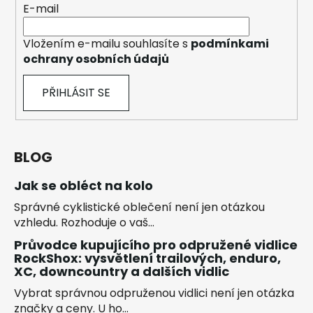
E-mail
Vložením e-mailu souhlasíte s
podmínkami
ochrany osobních údajů
PŘIHLÁSIT SE
BLOG
Jak se obléct na kolo
Správné cyklistické oblečení není jen otázkou
vzhledu. Rozhoduje o vaš...
Průvodce kupujícího pro odpružené vidlice
RockShox: vysvětlení trailových, enduro,
XC, downcountry a dalších vidlic
Vybrat správnou odpruženou vidlici není jen otázka
značky a ceny. U ho...