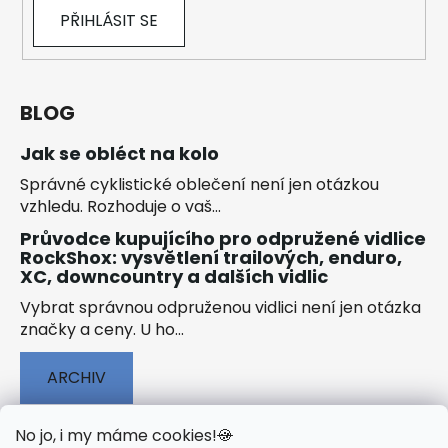
PŘIHLÁSIT SE
BLOG
Jak se obléct na kolo
Správné cyklistické oblečení není jen otázkou
vzhledu. Rozhoduje o vaš...
Průvodce kupujícího pro odpružené vidlice
RockShox: vysvětlení trailových, enduro,
XC, downcountry a dalších vidlic
Vybrat správnou odpruženou vidlici není jen otázka
značky a ceny. U ho...
ARCHIV
No jo, i my máme cookies!
🍪