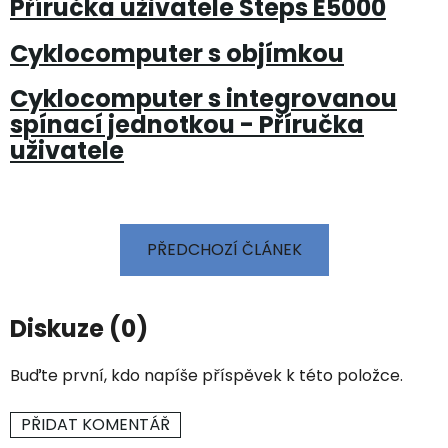
Příručka uživatele Steps E5000
Cyklocomputer s objímkou
Cyklocomputer s integrovanou
spínací jednotkou - Příručka
uživatele
PŘEDCHOZÍ ČLÁNEK
Diskuze (0)
Buďte první, kdo napíše příspěvek k této položce.
PŘIDAT KOMENTÁŘ