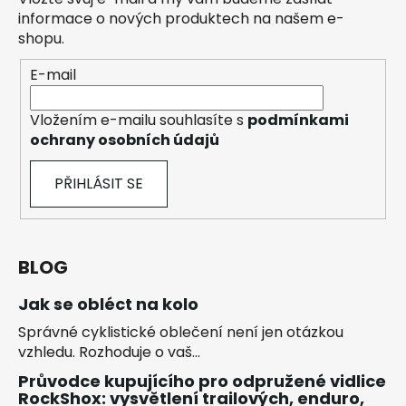
informace o nových produktech na našem e-
shopu.
E-mail
Vložením e-mailu souhlasíte s
podmínkami
ochrany osobních údajů
PŘIHLÁSIT SE
BLOG
Jak se obléct na kolo
Správné cyklistické oblečení není jen otázkou
vzhledu. Rozhoduje o vaš...
Průvodce kupujícího pro odpružené vidlice
RockShox: vysvětlení trailových, enduro,