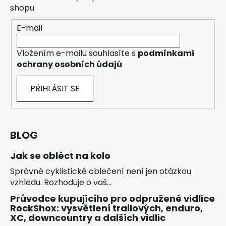
shopu.
E-mail
Vložením e-mailu souhlasíte s
podmínkami
ochrany osobních údajů
PŘIHLÁSIT SE
BLOG
Jak se obléct na kolo
Správné cyklistické oblečení není jen otázkou
vzhledu. Rozhoduje o vaš...
Průvodce kupujícího pro odpružené vidlice
RockShox: vysvětlení trailových, enduro,
XC, downcountry a dalších vidlic