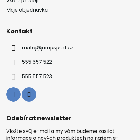
Vše o prodeji
Moje objednávka
Kontakt
matej
@
jumpsport.cz
555 557 522
555 557 523
Odebírat newsletter
Vložte svůj e-mail a my vám budeme zasílat
informace o nových produktech na našem e-