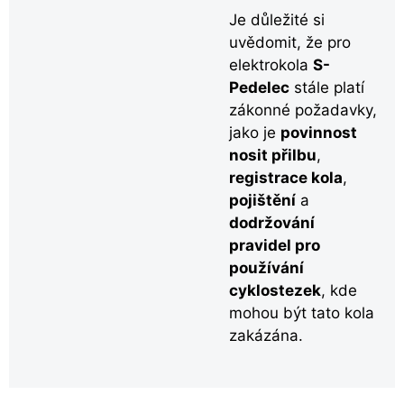
Je důležité si
uvědomit, že pro
elektrokola
S-
Pedelec
stále platí
zákonné požadavky,
jako je
povinnost
nosit přilbu
,
registrace kola
,
pojištění
a
dodržování
pravidel pro
používání
cyklostezek
, kde
mohou být tato kola
zakázána.