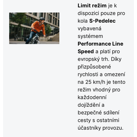
Limit režim
je k
dispozici pouze pro
kola
S-Pedelec
vybavená
systémem
Performance Line
Speed
a platí pro
evropský trh. Díky
přizpůsobené
rychlosti a omezení
na 25 km/h je tento
režim vhodný pro
každodenní
dojíždění a
bezpečné sdílení
cesty s ostatními
účastníky provozu.