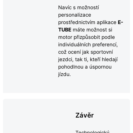
Navíc s možností
personalizace
prostřednictvím aplikace
E-
TUBE
máte možnost si
motor přizpůsobit podle
individuálních preferencí,
což ocení jak sportovní
jezdci, tak ti, kteří hledají
pohodlnou a úspornou
jízdu.
Závěr
Technologický