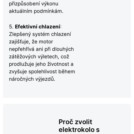
přizpůsobení výkonu
aktuálním podmínkám.
5.
Efektivní chlazení
:
Zlepšený systém chlazení
zajišťuje, že motor
nepřehřívá ani při dlouhých
zátěžových výletech, což
prodlužuje jeho životnost a
zvyšuje spolehlivost během
náročných výjezdů.
Proč zvolit
elektrokolo s