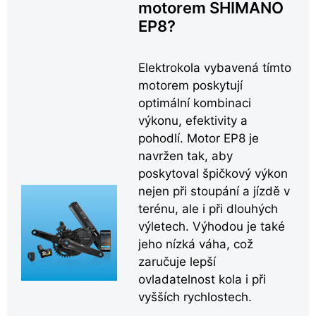
motorem SHIMANO
EP8?
Elektrokola vybavená tímto
motorem poskytují
optimální kombinaci
výkonu, efektivity a
pohodlí. Motor EP8 je
navržen tak, aby
poskytoval špičkový výkon
nejen při stoupání a jízdě v
terénu, ale i při dlouhých
výletech. Výhodou je také
jeho nízká váha, což
zaručuje lepší
ovladatelnost kola i při
vyšších rychlostech.