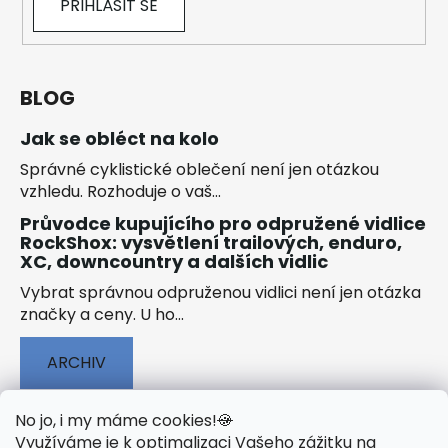
PŘIHLÁSIT SE
BLOG
Jak se obléct na kolo
Správné cyklistické oblečení není jen otázkou
vzhledu. Rozhoduje o vaš...
Průvodce kupujícího pro odpružené vidlice
RockShox: vysvětlení trailových, enduro,
XC, downcountry a dalších vidlic
Vybrat správnou odpruženou vidlici není jen otázka
značky a ceny. U ho...
ARCHIV
No jo, i my máme cookies!
🍪
Využíváme je k optimalizaci Vašeho zážitku na