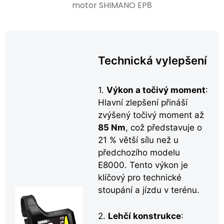
motor SHIMANO EP8
Technická vylepšení
1.
Výkon a točivý moment
:
Hlavní zlepšení přináší
zvýšený točivý moment až
85 Nm
, což představuje o
21 % větší sílu než u
předchozího modelu
E8000. Tento výkon je
klíčový pro technické
stoupání a jízdu v terénu.
2.
Lehčí konstrukce
: