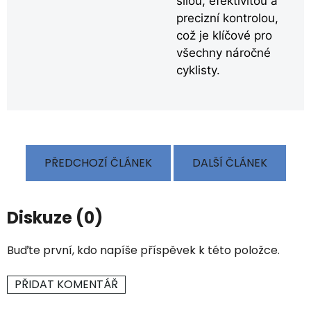
sílou, efektivitou a
precizní kontrolou,
což je klíčové pro
všechny náročné
cyklisty.
PŘEDCHOZÍ ČLÁNEK
DALŠÍ ČLÁNEK
Diskuze (0)
Buďte první, kdo napíše příspěvek k této položce.
PŘIDAT KOMENTÁŘ