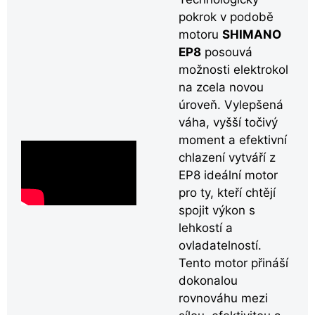
pokrok v podobě
motoru
SHIMANO
EP8
posouvá
možnosti elektrokol
na zcela novou
úroveň. Vylepšená
váha, vyšší točivý
moment a efektivní
chlazení vytváří z
EP8 ideální motor
pro ty, kteří chtějí
spojit výkon s
lehkostí a
ovladatelností.
Tento motor přináší
dokonalou
rovnováhu mezi