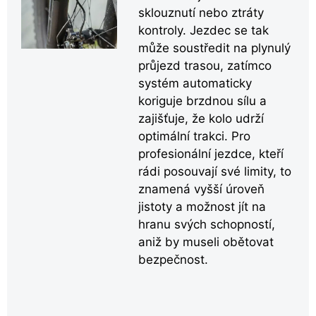
sklouznutí nebo ztráty
kontroly. Jezdec se tak
může soustředit na plynulý
průjezd trasou, zatímco
systém automaticky
koriguje brzdnou sílu a
zajišťuje, že kolo udrží
optimální trakci. Pro
profesionální jezdce, kteří
rádi posouvají své limity, to
znamená vyšší úroveň
jistoty a možnost jít na
hranu svých schopností,
aniž by museli obětovat
bezpečnost.