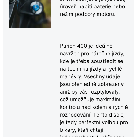
úroveň nabití baterie nebo
režim podpory motoru.
Purion 400 je ideálně
navržen pro náročné jízdy,
kde je třeba soustředit se
na techniku jízdy a rychlé
manévry. Všechny údaje
jsou přehledně zobrazeny,
aniž by vás rozptylovaly,
což umožňuje maximální
kontrolu nad kolem a rychlé
rozhodování. Tento displej
je tedy perfektní volbou pro
bikery, kteří chtějí