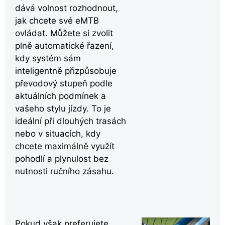
dává volnost rozhodnout,
jak chcete své eMTB
ovládat. Můžete si zvolit
plně automatické řazení,
kdy systém sám
inteligentně přizpůsobuje
převodový stupeň podle
aktuálních podmínek a
vašeho stylu jízdy. To je
ideální při dlouhých trasách
nebo v situacích, kdy
chcete maximálně využít
pohodlí a plynulost bez
nutnosti ručního zásahu.
Pokud však preferujete