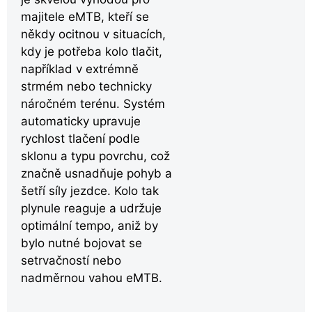
majitele eMTB, kteří se
někdy ocitnou v situacích,
kdy je potřeba kolo tlačit,
například v extrémně
strmém nebo technicky
náročném terénu. Systém
automaticky upravuje
rychlost tlačení podle
sklonu a typu povrchu, což
značně usnadňuje pohyb a
šetří síly jezdce. Kolo tak
plynule reaguje a udržuje
optimální tempo, aniž by
bylo nutné bojovat se
setrvačností nebo
nadměrnou vahou eMTB.