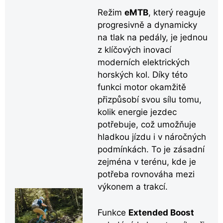
Režim
eMTB
, který reaguje
progresivně a dynamicky
na tlak na pedály, je jednou
z klíčových inovací
moderních elektrických
horských kol. Díky této
funkci motor okamžitě
přizpůsobí svou sílu tomu,
kolik energie jezdec
potřebuje, což umožňuje
hladkou jízdu i v náročných
podmínkách. To je zásadní
zejména v terénu, kde je
potřeba rovnováha mezi
výkonem a trakcí.
Funkce
Extended Boost