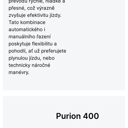
převodů rychlé, hladké a
přesné, což výrazně
zvyšuje efektivitu jízdy.
Tato kombinace
automatického i
manuálního řazení
poskytuje flexibilitu a
pohodlí, ať už preferujete
plynulou jízdu, nebo
technicky náročné
manévry.
Purion 400