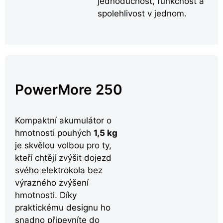
jednoduchost, funkčnost a
spolehlivost v jednom.
PowerMore 250
Kompaktní akumulátor o
hmotnosti pouhých
1,5 kg
je skvělou volbou pro ty,
kteří chtějí zvýšit dojezd
svého elektrokola bez
výrazného zvýšení
hmotnosti. Díky
praktickému designu ho
snadno připevníte do