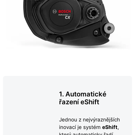
1. Automatické
řazení eShift
Jednou z nejvýraznějších
inovací je systém
eShift
,
který automaticky řadí