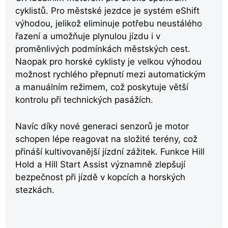
cyklistů. Pro městské jezdce je systém eShift
výhodou, jelikož eliminuje potřebu neustálého
řazení a umožňuje plynulou jízdu i v
proměnlivých podmínkách městských cest.
Naopak pro horské cyklisty je velkou výhodou
možnost rychlého přepnutí mezi automatickým
a manuálním režimem, což poskytuje větší
kontrolu při technických pasážích.
Navíc díky nové generaci senzorů je motor
schopen lépe reagovat na složité terény, což
přináší kultivovanější jízdní zážitek. Funkce Hill
Hold a Hill Start Assist významně zlepšují
bezpečnost při jízdě v kopcích a horských
stezkách.