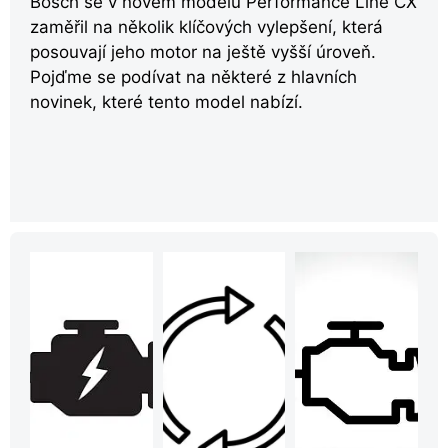
Bosch se v novém modelu Performance Line CX
zaměřil na několik klíčových vylepšení, která
posouvají jeho motor na ještě vyšší úroveň.
Pojďme se podívat na některé z hlavních
novinek, které tento model nabízí.