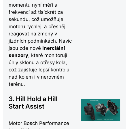
momentu nyní měří s
frekvencí až tisíckrát za
sekundu, což umožňuje
motoru rychleji a přesněji
reagovat na změny v
jízdních podmínkách. Navíc
jsou zde nové
inerciální
senzory
, které monitorují
úhly sklonu a otřesy kola,
což zajišťuje lepší kontrolu
nad kolem i v nerovném
terénu.
3. Hill Hold a Hill
Start Assist
Motor Bosch Performance