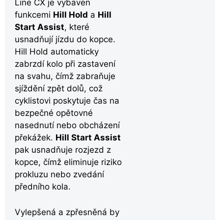
Line CX je vybaven
funkcemi
Hill Hold
a
Hill
Start Assist
, které
usnadňují jízdu do kopce.
Hill Hold automaticky
zabrzdí kolo při zastavení
na svahu, čímž zabraňuje
sjíždění zpět dolů, což
cyklistovi poskytuje čas na
bezpečné opětovné
nasednutí nebo obcházení
překážek.
Hill Start Assist
pak usnadňuje rozjezd z
kopce, čímž eliminuje riziko
prokluzu nebo zvedání
předního kola.
Vylepšená a zpřesněná by