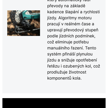
převody na základě
kadence šlapání a rychlosti
jízdy. Algoritmy motoru
pracují v reálném čase a
upravují převodový stupeň
podle jízdních podmínek,
což eliminuje potřebu
manuálního řazení. Tento
systém přináší plynulou
jízdu a snižuje opotřebení
řetězu i ozubených kol, což
prodlužuje životnost
komponentů kola.