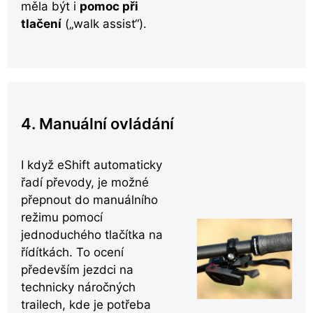
měla být i
pomoc při
tlačení
(„walk assist“).
4. Manuální ovládání
I když eShift automaticky
řadí převody, je možné
přepnout do manuálního
režimu pomocí
jednoduchého tlačítka na
řídítkách. To ocení
především jezdci na
technicky náročných
trailech, kde je potřeba