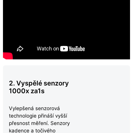
2. Vyspělé senzory
1000x za1s
Vylepšená senzorová
technologie přináší vyšší
přesnost měření. Senzory
kadence a točivého