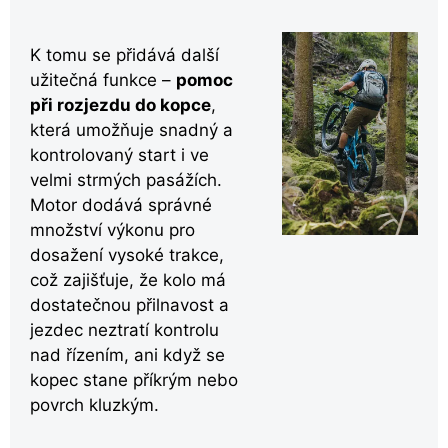
K tomu se přidává další
užitečná funkce –
pomoc
při rozjezdu do kopce
,
která umožňuje snadný a
kontrolovaný start i ve
velmi strmých pasážích.
Motor dodává správné
množství výkonu pro
dosažení vysoké trakce,
což zajišťuje, že kolo má
dostatečnou přilnavost a
jezdec neztratí kontrolu
nad řízením, ani když se
kopec stane příkrým nebo
povrch kluzkým.