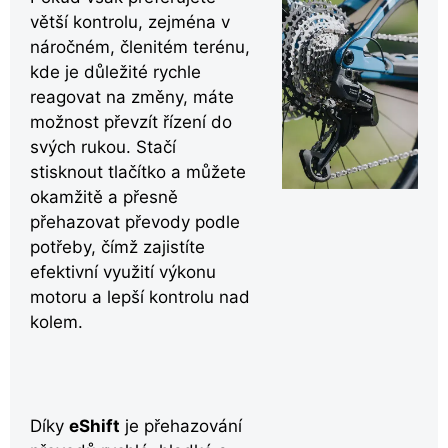
větší kontrolu, zejména v
náročném, členitém terénu,
kde je důležité rychle
reagovat na změny, máte
možnost převzít řízení do
svých rukou. Stačí
stisknout tlačítko a můžete
okamžitě a přesně
přehazovat převody podle
potřeby, čímž zajistíte
efektivní využití výkonu
motoru a lepší kontrolu nad
kolem.
Díky
eShift
je přehazování