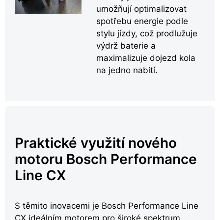
umožňují optimalizovat
spotřebu energie podle
stylu jízdy, což prodlužuje
výdrž baterie a
maximalizuje dojezd kola
na jedno nabití.
Praktické využití nového
motoru Bosch Performance
Line CX
S těmito inovacemi je Bosch Performance Line
CX ideálním motorem pro široké spektrum