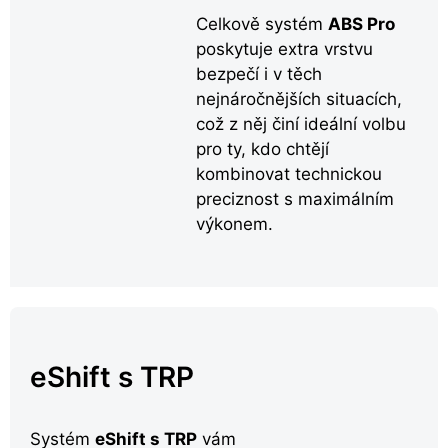
Celkově systém
ABS Pro
poskytuje extra vrstvu
bezpečí i v těch
nejnáročnějších situacích,
což z něj činí ideální volbu
pro ty, kdo chtějí
kombinovat technickou
preciznost s maximálním
výkonem.
eShift s TRP
Systém
eShift s TRP
vám