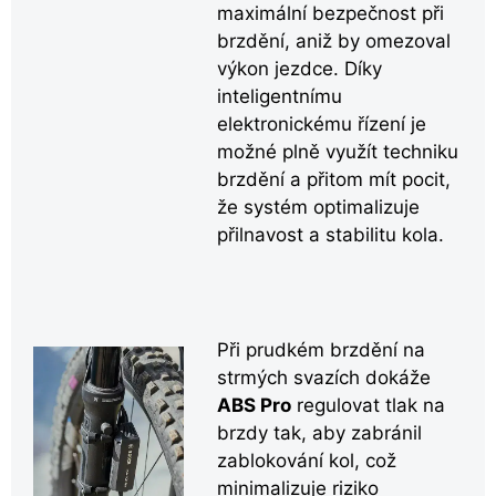
maximální bezpečnost při
brzdění, aniž by omezoval
výkon jezdce. Díky
inteligentnímu
elektronickému řízení je
možné plně využít techniku
brzdění a přitom mít pocit,
že systém optimalizuje
přilnavost a stabilitu kola.
Při prudkém brzdění na
strmých svazích dokáže
ABS Pro
regulovat tlak na
brzdy tak, aby zabránil
zablokování kol, což
minimalizuje riziko