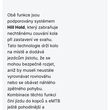
Obě funkce jsou
podporovány systémem
Hill Hold
, který zabraňuje
nechtěnému couvání kola
při zastavení ve svahu.
Tato technologie drží kolo
na místě a dodává
jezdcům jistotu, že se
mohou bezpečně rozjet,
aniž by museli neustále
vyrovnávat rovnováhu
nebo se obávat náhlého
zpětného pohybu.
Kombinace těchto funkcí
činí jízdu do kopců s eMTB
ještě pohodlnější a