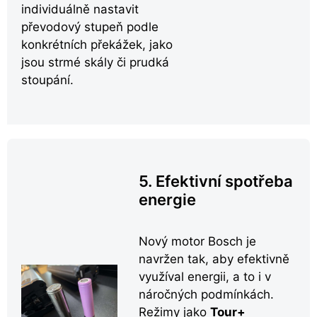
individuálně nastavit
převodový stupeň podle
konkrétních překážek, jako
jsou strmé skály či prudká
stoupání.
5. Efektivní spotřeba
energie
Nový motor Bosch je
navržen tak, aby efektivně
využíval energii, a to i v
náročných podmínkách.
Režimy jako
Tour+