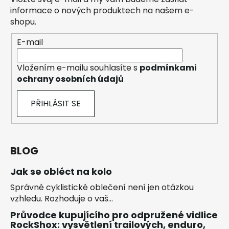
informace o nových produktech na našem e-
shopu.
E-mail
Vložením e-mailu souhlasíte s
podmínkami
ochrany osobních údajů
PŘIHLÁSIT SE
BLOG
Jak se obléct na kolo
Správné cyklistické oblečení není jen otázkou
vzhledu. Rozhoduje o vaš...
Průvodce kupujícího pro odpružené vidlice
RockShox: vysvětlení trailových, enduro,