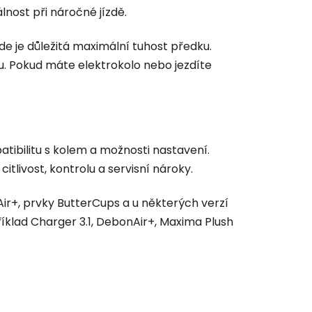
lnost při náročné jízdě.
kde je důležitá maximální tuhost předku.
u. Pokud máte elektrokolo nebo jezdíte
atibilitu s kolem a možnosti nastavení.
tlivost, kontrolu a servisní nároky.
r+, prvky ButterCups a u některých verzí
íklad Charger 3.1, DebonAir+, Maxima Plush