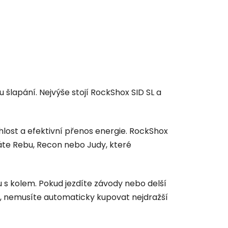
šlapání. Nejvýše stojí RockShox SID SL a
hlost a efektivní přenos energie. RockShox
káte Rebu, Recon nebo Judy, které
u s kolem. Pokud jezdíte závody nebo delší
ně, nemusíte automaticky kupovat nejdražší