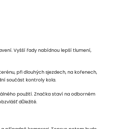
avení. Vyšší řady nabídnou lepší tlumení,
terénu, při dlouhých sjezdech, na kořenech,
dní součást kontroly kola.
reálného použití. Značka staví na odborném
bzvlášť důležité.