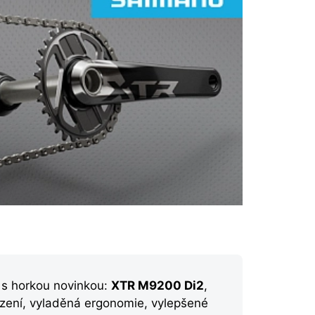
 s horkou novinkou:
XTR M9200 Di2
,
azení, vyladěná ergonomie, vylepšené