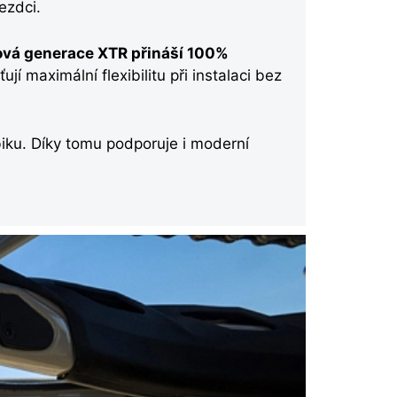
ezdci.
ová generace XTR přináší 100%
ují maximální flexibilitu při instalaci bez
biku. Díky tomu podporuje i moderní