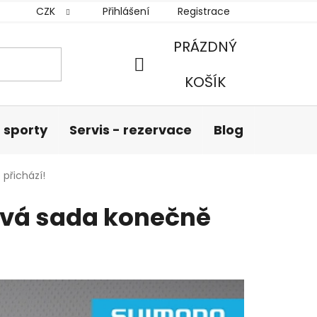
CZK
Přihlášení
Registrace
PRÁZDNÝ
NÁKUPNÍ
KOŠÍK
KOŠÍK
 sporty
Servis - rezervace
Blog
Hodnoc
přichází!
ová sada konečně