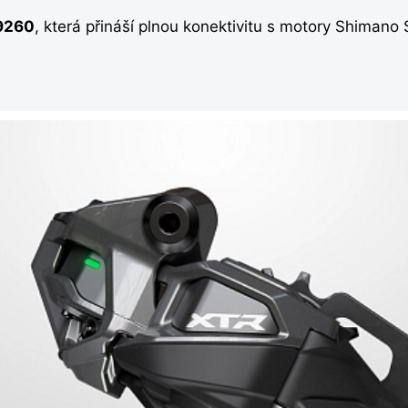
9260
, která přináší plnou konektivitu s motory Shiman