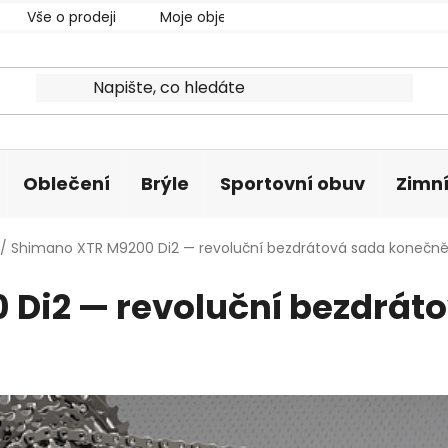
Vše o prodeji
Moje objednávka
Oblečení
Brýle
Sportovní obuv
Zimní
/
Shimano XTR M9200 Di2 — revoluční bezdrátová sada konečně 
Di2 — revoluční bezdrát