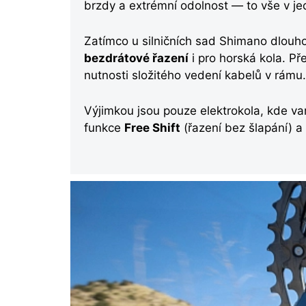
brzdy a extrémní odolnost — to vše v jedn
Zatímco u silničních sad Shimano dlouho
bezdrátové řazení
i pro horská kola. Pře
nutnosti složitého vedení kabelů v rámu.
Výjimkou jsou pouze elektrokola, kde va
funkce
Free Shift
(řazení bez šlapání) a