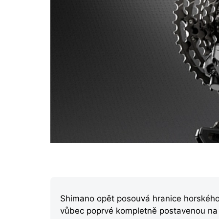
Shimano opět posouvá hranice horského 
vůbec poprvé kompletně postavenou n