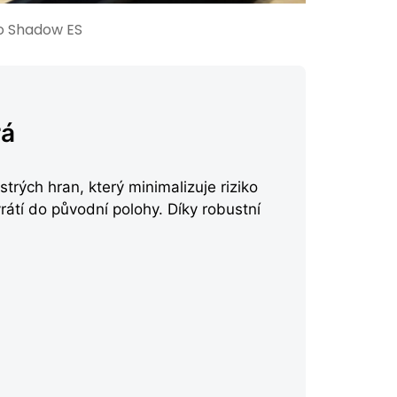
o Shadow ES
rá
strých hran, který minimalizuje riziko
rátí do původní polohy. Díky robustní