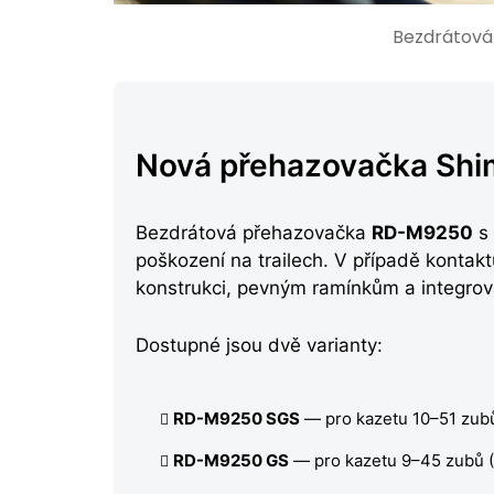
Bezdrátová
Nová přehazovačka Shim
Bezdrátová přehazovačka
RD-M9250
s 
poškození na trailech. V případě kontak
konstrukci, pevným ramínkům a integrova
Dostupné jsou dvě varianty:
RD-M9250 SGS
— pro kazetu 10–51 zubů 
RD-M9250 GS
— pro kazetu 9–45 zubů 