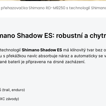
 přehazovačka Shimano RD-M9250 s technologií Shiman
ano Shadow ES: robustní a chyt
technologií
Shimano Shadow ES
má klínovitý tvar bez o
tu s překážkou navíc absorbuje náraz a automaticky se v
né baterii je připravena na drsné zacházení.
(trail, enduro)
(XC závody)