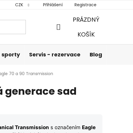
CZK
Přihlášení
Registrace
PRÁZDNÝ
NÁKUPNÍ
KOŠÍK
KOŠÍK
 sporty
Servis - rezervace
Blog
Hodnoc
gle 70 a 90 Transmission
á generace sad
nical Transmission
s označením
Eagle