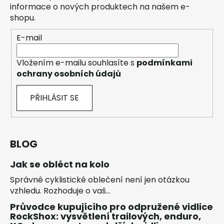
informace o nových produktech na našem e-
shopu.
E-mail
Vložením e-mailu souhlasíte s
podmínkami
ochrany osobních údajů
PŘIHLÁSIT SE
BLOG
Jak se obléct na kolo
Správné cyklistické oblečení není jen otázkou
vzhledu. Rozhoduje o vaš...
Průvodce kupujícího pro odpružené vidlice
RockShox: vysvětlení trailových, enduro,