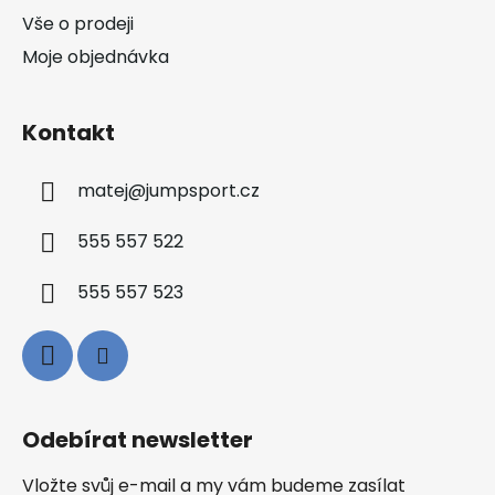
Vše o prodeji
Moje objednávka
Kontakt
matej
@
jumpsport.cz
555 557 522
555 557 523
Odebírat newsletter
Vložte svůj e-mail a my vám budeme zasílat