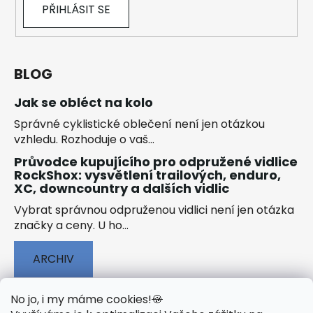
PŘIHLÁSIT SE
BLOG
Jak se obléct na kolo
Správné cyklistické oblečení není jen otázkou
vzhledu. Rozhoduje o vaš...
Průvodce kupujícího pro odpružené vidlice
RockShox: vysvětlení trailových, enduro,
XC, downcountry a dalších vidlic
Vybrat správnou odpruženou vidlici není jen otázka
značky a ceny. U ho...
ARCHIV
No jo, i my máme cookies!
🍪