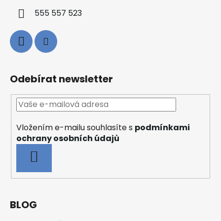
555 557 523
Odebírat newsletter
Vložením e-mailu souhlasíte s
podmínkami
ochrany osobních údajů
PŘIHLÁSIT
SE
BLOG