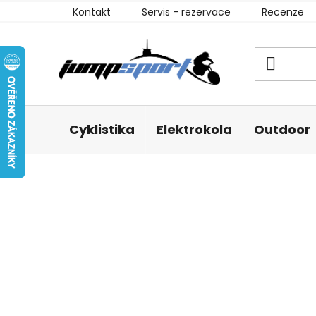
Přejít
Kontakt
Servis - rezervace
Recenze
na
obsah
Cyklistika
Elektrokola
Outdoor