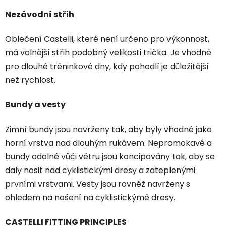
Nezávodní střih
Oblečení Castelli, které není určeno pro výkonnost,
má volnější střih podobný velikosti trička. Je vhodné
pro dlouhé tréninkové dny, kdy pohodlí je důležitější
než rychlost.
Bundy a vesty
Zimní bundy jsou navrženy tak, aby byly vhodné jako
horní vrstva nad dlouhým rukávem. Nepromokavé a
bundy odolné vůči větru jsou koncipovány tak, aby se
daly nosit nad cyklistickými dresy a zateplenými
prvními vrstvami. Vesty jsou rovněž navrženy s
ohledem na nošení na cyklistickýmé dresy.
CASTELLI FITTING PRINCIPLES