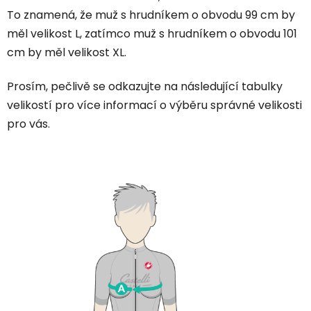
To znamená, že muž s hrudníkem o obvodu 99 cm by
měl velikost L, zatímco muž s hrudníkem o obvodu 101
cm by měl velikost XL.
Prosím, pečlivě se odkazujte na následující tabulky
velikostí pro více informací o výběru správné velikosti
pro vás.