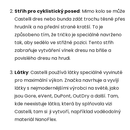
Střih pro cyklistický posed
: Mimo kolo se může
Castelli dres nebo bunda zdát trochu těsné přes
hrudník a na přední straně kratší. To je
způsobeno tím, že tričko je speciálně navrženo
tak, aby sedělo ve střižné pozici. Tento střih
zabraňuje vytváření vlnek dresu na břiše a
povislého dresu na hrudi.
Látky
: Castelli používá látky speciálně vyvinuté
pro maximální výkon. Značka navrhuje a vyvíjí
látky s nejmodernějšími výrobci na světě, jako
jsou Gore, eVent, DuPont, OutDry a další. Tam,
kde neexistuje látka, která by splňovala vizi
Castelli, tam si ji vytvoří, například voděodolný
materiál NanoFlex.