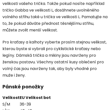
velikosti vašeho trička. Takže pokud nosíte například
tričko Gabba ve velikosti L, dosáhnete uvolněného
volného střihu také u trička ve velikosti L. Pamatujte na
to, že pokud dáváte přednost těsnějšímu střihu,
můžete zvolit menší velikost.
Pro kraťasy a kalhoty vyberte prosím stejnou velikost,
kterou byste si vybrali pro cyklistické kraťasy nebo
legíny. Dámská trička a mikiny jsou navrženy pro
ženskou postavu. Všechny ostatní kusy oblečení pro
volný čas jsou navrženy tak, aby byly vhodné pro
muže i ženy.
Pánské ponožky
Velikost
EU Velikost bot
S/M
36-39