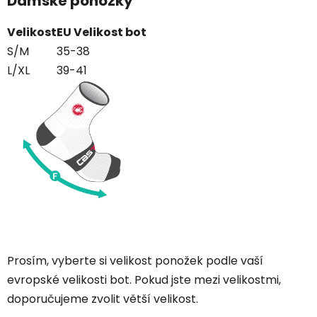
Dámské ponožky
Velikost
EU Velikost bot
S/M
35-38
L/XL
39-41
Prosím, vyberte si velikost ponožek podle vaší
evropské velikosti bot. Pokud jste mezi velikostmi,
doporučujeme zvolit větší velikost.