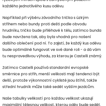
každého jednotlivého kusu oděvu.
Například při výběru závodního trička s úzkým
střihem nebo bundy proti dešti podle obvodu
hrudníku, tričko bude přiléhavé k tělu, zatímco bunda
bude navržena tak, aby byla vhodná pro nošení
dalšího oblečení pod ní. To zajistí, že každý kus oděvu
bude optimálně fungovat ve své dané roli - a dá vám
tu nespravedlivou výhodu, za kterou je Castelli známý.
Zatímco Castelli používá standardní evropské
směrnice pro střih, menší velikosti mají tendenci být
delší, protože výkonnostní cyklisté jsou štíhlí, takže
střední hrudník může také sedět vyšším jezdcům.
Naše tabulky velikostí pro každou velikost ukazují
maximální tělesnou velikost, kterou oděv bude sedět.