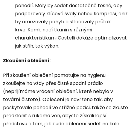
pohodlí. Měly by sedět dostatečně těsně, aby
podporovaly klíčové svaly nohou kompresí, aniž
by omezovaly pohyb a stlačovaly průtok
krve. Kombinací tkanin s různými
charakteristikami Castelli dokáže optimalizovat
jak střih, tak výkon.
Zkoušení oblečení:
Při zkoušení oblečení pamatujte na hygienu -
zkoušejte ho vždy přes čisté spodní prádlo
(nepřijímáme vrácení oblečení, které nebylo v
tovární čistotě). Oblečení je navrženo tak, aby
poskytovalo pohodlí ve střižné pozici, takže se zkuste
předklonit s rukama ven, abyste získali lepší
představu o tom, jak bude oblečení sedět na kole.