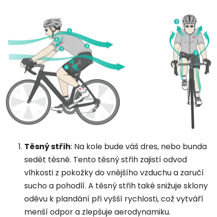
Těsný střih
: Na kole bude váš dres, nebo bunda
sedět těsně. Tento těsný střih zajistí odvod
vlhkosti z pokožky do vnějšího vzduchu a zaručí
sucho a pohodlí.
A těsný střih také snižuje sklony
oděvu k plandání při vyšší rychlosti, což vytváří
menší odpor a zlepšuje aerodynamiku.