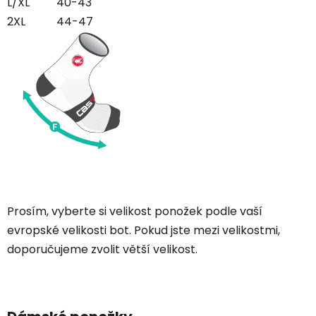
L/XL
40-43
2XL
44-47
Prosím, vyberte si velikost ponožek podle vaší
evropské velikosti bot. Pokud jste mezi velikostmi,
doporučujeme zvolit větší velikost.