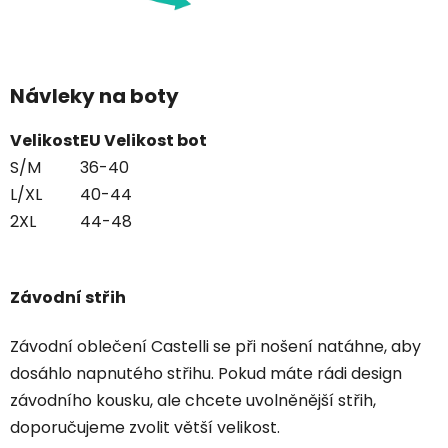
Návleky na boty
Velikost
EU Velikost bot
S/M
36-40
L/XL
40-44
2XL
44-48
Závodní střih
Závodní oblečení Castelli se při nošení natáhne, aby
dosáhlo napnutého střihu. Pokud máte rádi design
závodního kousku, ale chcete uvolněnější střih,
doporučujeme zvolit větší velikost.