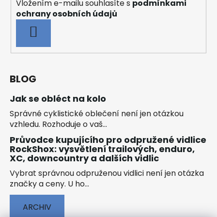
Vložením e-mailu souhlasíte s
podmínkami
ochrany osobních údajů
PŘIHLÁSIT
SE
BLOG
Jak se obléct na kolo
Správné cyklistické oblečení není jen otázkou
vzhledu. Rozhoduje o vaš...
Průvodce kupujícího pro odpružené vidlice
RockShox: vysvětlení trailových, enduro,
XC, downcountry a dalších vidlic
Vybrat správnou odpruženou vidlici není jen otázka
značky a ceny. U ho...
ARCHIV