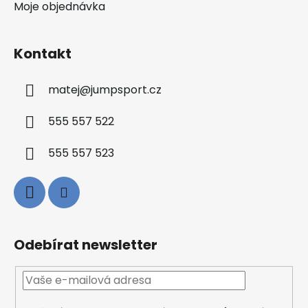
Moje objednávka
Kontakt
matej
@
jumpsport.cz
555 557 522
555 557 523
Odebírat newsletter