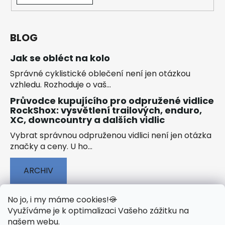
BLOG
Jak se obléct na kolo
Správné cyklistické oblečení není jen otázkou
vzhledu. Rozhoduje o vaš...
Průvodce kupujícího pro odpružené vidlice
RockShox: vysvětlení trailových, enduro,
XC, downcountry a dalších vidlic
Vybrat správnou odpruženou vidlici není jen otázka
značky a ceny. U ho...
ARCHIV
No jo, i my máme cookies!
🍪
Využíváme je k optimalizaci Vašeho zážitku na
našem webu
.