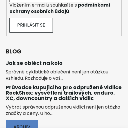
Vložením e-mailu souhlasíte s
podmínkami
ochrany osobních údajů
PŘIHLÁSIT SE
BLOG
Jak se obléct na kolo
Správné cyklistické oblečení není jen otázkou
vzhledu. Rozhoduje o vaš...
Průvodce kupujícího pro odpružené vidlice
RockShox: vysvětlení trailových, enduro,
XC, downcountry a dalších vidlic
Vybrat správnou odpruženou vidlici není jen otázka
značky a ceny. U ho...
ARCHIV