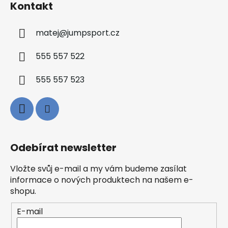
Kontakt
matej
@
jumpsport.cz
555 557 522
555 557 523
Odebírat newsletter
Vložte svůj e-mail a my vám budeme zasílat
informace o nových produktech na našem e-
shopu.
E-mail