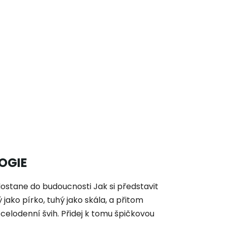
OGIE
ostane do budoucnosti Jak si představit
 jako pírko, tuhý jako skála, a přitom
celodenní švih. Přidej k tomu špičkovou