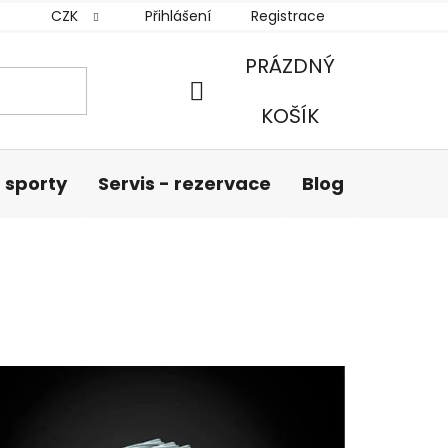
CZK
Přihlášení
Registrace
PRÁZDNÝ
NÁKUPNÍ
KOŠÍK
KOŠÍK
 sporty
Servis - rezervace
Blog
Hodnoc