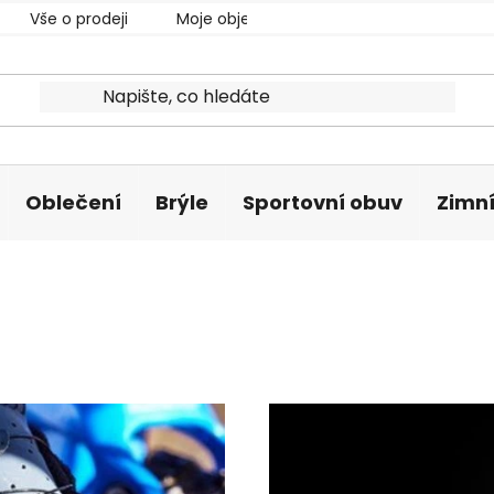
Vše o prodeji
Moje objednávka
Oblečení
Brýle
Sportovní obuv
Zimní