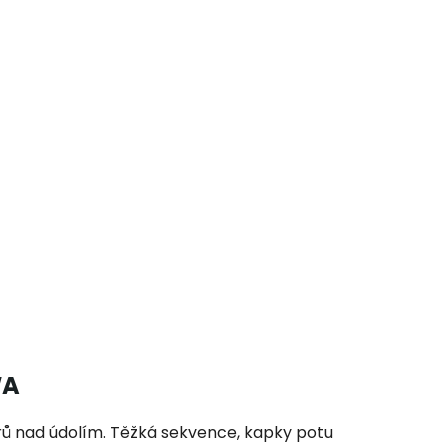
WA
ů nad údolím. Těžká sekvence, kapky potu