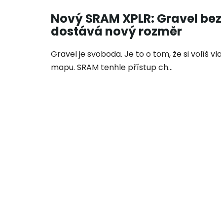
Nový SRAM XPLR: Gravel be
dostává nový rozměr
Gravel je svoboda. Je to o tom, že si volíš v
mapu. SRAM tenhle přístup ch...