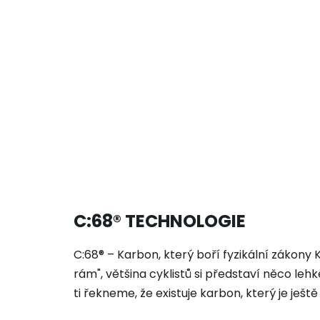
C:68® TECHNOLOGIE
C:68® – Karbon, který boří fyzikální zákony
rám", většina cyklistů si představí něco leh
ti řekneme, že existuje karbon, který je ještě 