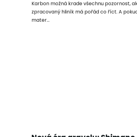
Karbon možná krade všechnu pozornost, al
zpracovaný hliník má pořád co říct. A poku
mater...