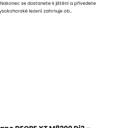
 Nakonec se dostanete k jištění a přivedete
sokohorské lezení zahrnuje ob...