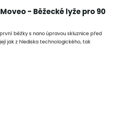
 Moveo - Běžecké lyže pro 90
 první běžky s nano úpravou skluznice před
její jak z hlediska technologického, tak