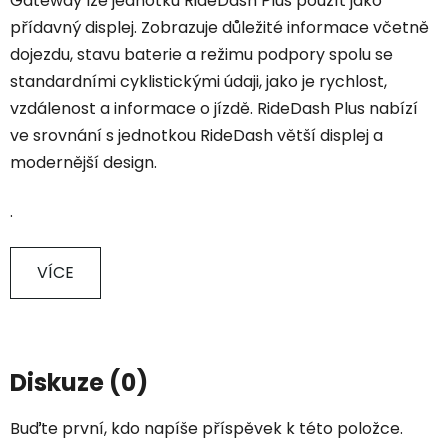
Gateway lze jednotku RideDash Plus použít jako
přídavný displej. Zobrazuje důležité informace včetně
dojezdu, stavu baterie a režimu podpory spolu se
standardními cyklistickými údaji, jako je rychlost,
vzdálenost a informace o jízdě. RideDash Plus nabízí
ve srovnání s jednotkou RideDash větší displej a
modernější design.
.
VÍCE
Diskuze (0)
Buďte první, kdo napíše příspěvek k této položce.