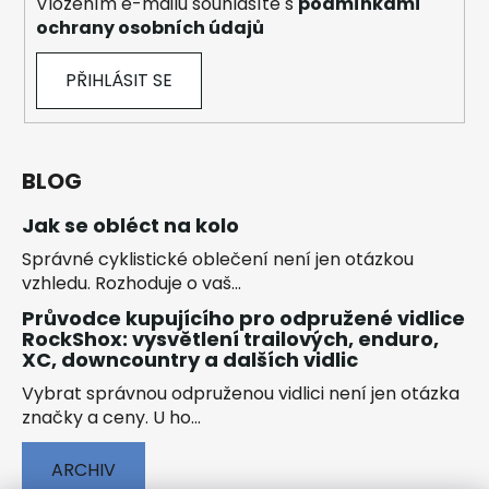
Vložením e-mailu souhlasíte s
podmínkami
ochrany osobních údajů
PŘIHLÁSIT SE
BLOG
Jak se obléct na kolo
Správné cyklistické oblečení není jen otázkou
vzhledu. Rozhoduje o vaš...
Průvodce kupujícího pro odpružené vidlice
RockShox: vysvětlení trailových, enduro,
XC, downcountry a dalších vidlic
Vybrat správnou odpruženou vidlici není jen otázka
značky a ceny. U ho...
ARCHIV