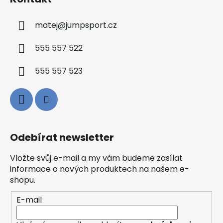
matej
@
jumpsport.cz
555 557 522
555 557 523
Odebírat newsletter
Vložte svůj e-mail a my vám budeme zasílat
informace o nových produktech na našem e-
shopu.
E-mail