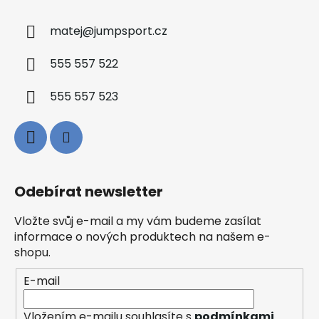
matej
@
jumpsport.cz
555 557 522
555 557 523
Odebírat newsletter
Vložte svůj e-mail a my vám budeme zasílat
informace o nových produktech na našem e-
shopu.
E-mail
Vložením e-mailu souhlasíte s
podmínkami