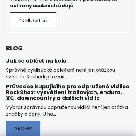
ochrany osobních údajů
PŘIHLÁSIT SE
BLOG
Jak se obléct na kolo
Správné cyklistické oblečení není jen otázkou
vzhledu. Rozhoduje o vaš...
Průvodce kupujícího pro odpružené vidlice
RockShox: vysvětlení trailových, enduro,
XC, downcountry a dalších vidlic
Vybrat správnou odpruženou vidlici není jen otázka
značky a ceny. U ho...
ARCHIV