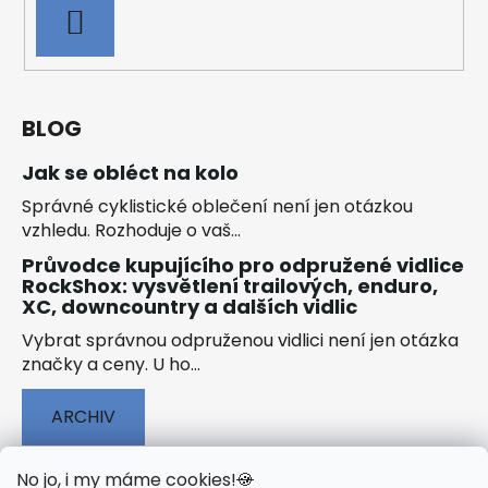
PŘIHLÁSIT
SE
BLOG
Jak se obléct na kolo
Správné cyklistické oblečení není jen otázkou
vzhledu. Rozhoduje o vaš...
Průvodce kupujícího pro odpružené vidlice
RockShox: vysvětlení trailových, enduro,
XC, downcountry a dalších vidlic
Vybrat správnou odpruženou vidlici není jen otázka
značky a ceny. U ho...
ARCHIV
No jo, i my máme cookies!
🍪