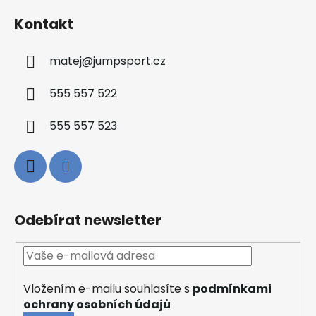
Kontakt
matej
@
jumpsport.cz
555 557 522
555 557 523
Odebírat newsletter
Vložením e-mailu souhlasíte s
podmínkami
ochrany osobních údajů