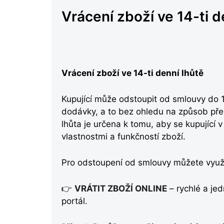
Vrácení zboží ve 14-ti d
Vrácení zboží ve 14-ti denní lhůtě
Kupující může odstoupit od smlouvy do 1
dodávky, a to bez ohledu na způsob přev
lhůta je určena k tomu, aby se kupující
vlastnostmi a funkčností zboží.
Pro odstoupení od smlouvy můžete využí
👉
VRÁTIT ZBOŽÍ ONLINE
– rychlé a je
portál.