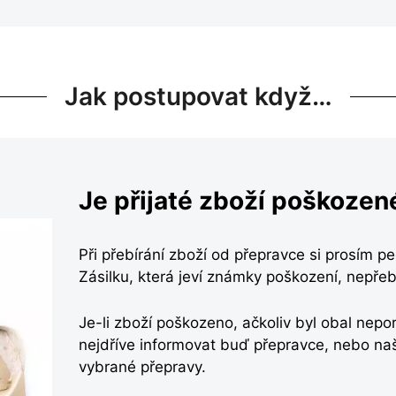
Jak postupovat když…
Je přijaté zboží poškozen
Při přebírání zboží od přepravce si prosím pe
Zásilku, která jeví známky poškození, nepřebí
Je-li zboží poškozeno, ačkoliv byl obal nepo
nejdříve informovat buď přepravce, nebo naš
vybrané přepravy.