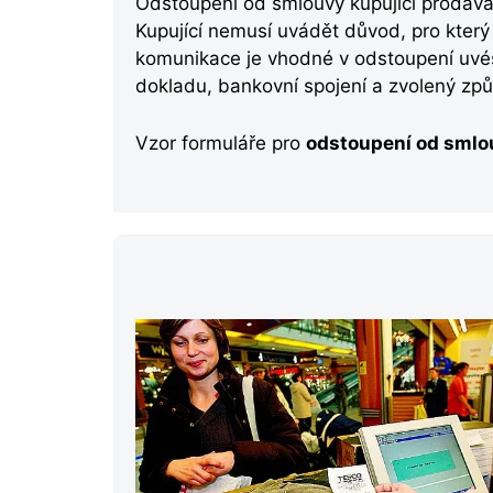
Odstoupení od smlouvy kupující prodávaj
Kupující nemusí uvádět důvod, pro kter
komunikace je vhodné v odstoupení uvés
dokladu, bankovní spojení a zvolený způ
Vzor formuláře pro
odstoupení od smlo