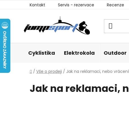
Přejít
Kontakt
Servis - rezervace
Recenze
na
obsah
Cyklistika
Elektrokola
Outdoor
Domů
/
Vše o prodeji
/
Jak na reklamaci, nebo vrácení
Jak na reklamaci, n