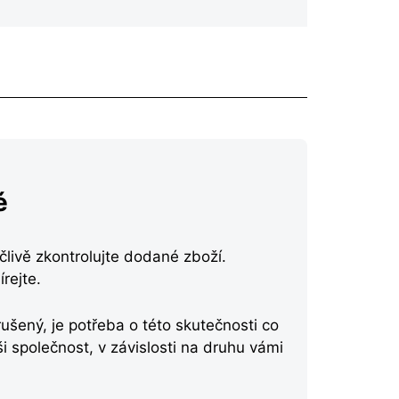
é
člivě zkontrolujte dodané zboží.
rejte.
rušený, je potřeba o této skutečnosti co
i společnost, v závislosti na druhu vámi