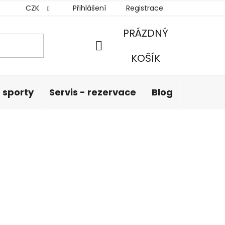
CZK
Přihlášení
Registrace
PRÁZDNÝ
NÁKUPNÍ
KOŠÍK
KOŠÍK
 sporty
Servis - rezervace
Blog
Hodnoc