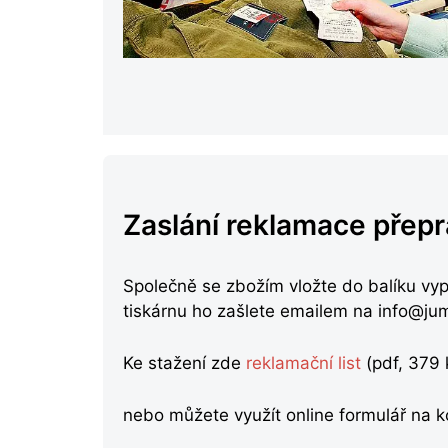
Zaslání reklamace přepr
Společně se zbožím vložte do balíku vyp
tiskárnu ho zašlete emailem na info@ju
Ke stažení zde
reklamační list
(pdf, 379 
nebo můžete využít online formulář na k