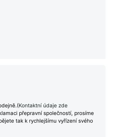
odejně.(
Kontaktní údaje zde
eklamaci přepravní společností, prosíme
ějete tak k rychlejšímu vyřízení svého