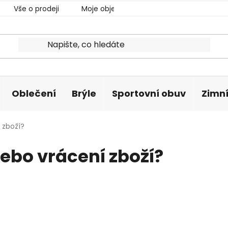
Vše o prodeji
Moje objednávka
Oblečení
Brýle
Sportovní obuv
Zimní
 zboží?
ebo vrácení zboží?