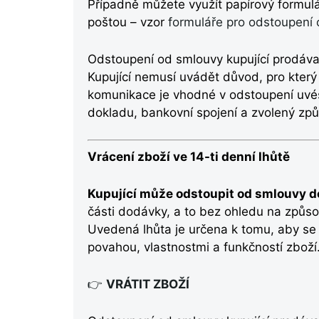
Případně můžete využít papírový formulář
poštou – vzor
formuláře pro odstoupení
Odstoupení od smlouvy kupující prodávaj
Kupující nemusí uvádět důvod, pro kter
komunikace je vhodné v odstoupení uvés
dokladu, bankovní spojení a zvolený způ
Vrácení zboží ve 14-ti denní lhůtě
Kupující může odstoupit od smlouvy do
části dodávky, a to bez ohledu na způsob
Uvedená lhůta je určena k tomu, aby se
povahou, vlastnostmi a funkčností zboží
👉
VRÁTIT ZBOŽÍ