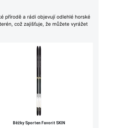
ké přírodě a rádi objevují odlehlé horské
terén, což zajišťuje, že můžete vyrážet