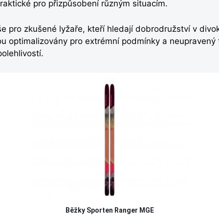
praktické pro přizpůsobení různým situacím.
e pro zkušené lyžaře, kteří hledají dobrodružství v divo
jsou optimalizovány pro extrémní podmínky a neupravený 
olehlivostí.