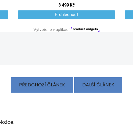
PŘEDCHOZÍ ČLÁNEK
DALŠÍ ČLÁNEK
ložce.