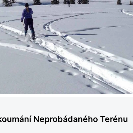
zkoumání Neprobádaného Terénu