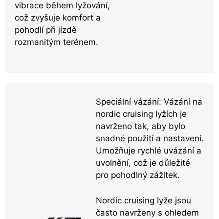
vibrace během lyžování,
což zvyšuje komfort a
pohodlí při jízdě
rozmanitým terénem.
Speciální vázání: Vázání na
nordic cruising lyžích je
navrženo tak, aby bylo
snadné použití a nastavení.
Umožňuje rychlé uvázání a
uvolnění, což je důležité
pro pohodlný zážitek.
Nordic cruising lyže jsou
často navrženy s ohledem