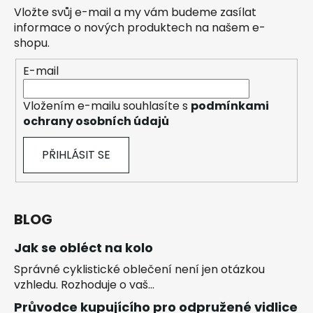
Vložte svůj e-mail a my vám budeme zasílat
informace o nových produktech na našem e-
shopu.
E-mail
Vložením e-mailu souhlasíte s
podmínkami
ochrany osobních údajů
PŘIHLÁSIT SE
BLOG
Jak se obléct na kolo
Správné cyklistické oblečení není jen otázkou
vzhledu. Rozhoduje o vaš...
Průvodce kupujícího pro odpružené vidlice