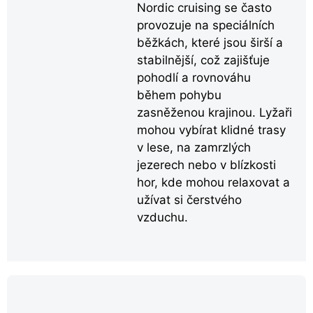
Nordic cruising se často
provozuje na speciálních
běžkách, které jsou širší a
stabilnější, což zajišťuje
pohodlí a rovnováhu
během pohybu
zasněženou krajinou. Lyžaři
mohou vybírat klidné trasy
v lese, na zamrzlých
jezerech nebo v blízkosti
hor, kde mohou relaxovat a
užívat si čerstvého
vzduchu.