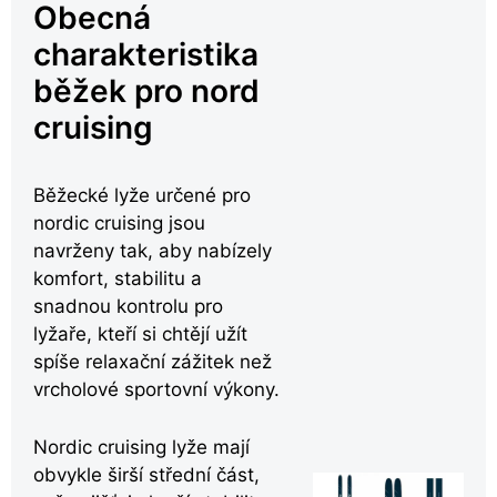
Obecná
charakteristika
běžek pro nord
cruising
Běžecké lyže určené pro
nordic cruising jsou
navrženy tak, aby nabízely
komfort, stabilitu a
snadnou kontrolu pro
lyžaře, kteří si chtějí užít
spíše relaxační zážitek než
vrcholové sportovní výkony.
Nordic cruising lyže mají
obvykle širší střední část,