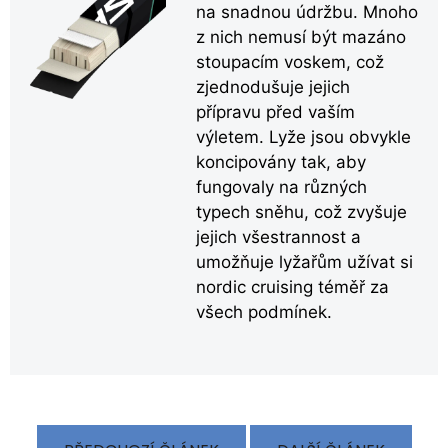
na snadnou údržbu. Mnoho
z nich nemusí být mazáno
stoupacím voskem, což
zjednodušuje jejich
přípravu před vaším
výletem. Lyže jsou obvykle
koncipovány tak, aby
fungovaly na různých
typech sněhu, což zvyšuje
jejich všestrannost a
umožňuje lyžařům užívat si
nordic cruising téměř za
všech podmínek.