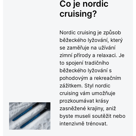
Co je nordic
cruising?
Nordic cruising je způsob
běžeckého lyžování, který
se zaměřuje na užívání
zimní přírody a relaxaci. Je
to spojení tradičního
běžeckého lyžování s
pohodovým a rekreačním
zážitkem. Styl nordic
cruising vám umožňuje
prozkoumávat krásy
zasněžené krajiny, aniž
byste museli soutěžit nebo
intenzivně trénovat.