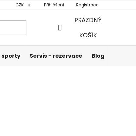
CZK
Přihlášení
Registrace
PRÁZDNÝ
NÁKUPNÍ
KOŠÍK
KOŠÍK
 sporty
Servis - rezervace
Blog
Hodnoc