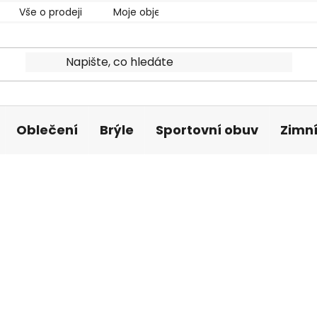
Vše o prodeji
Moje objednávka
Oblečení
Brýle
Sportovní obuv
Zimní