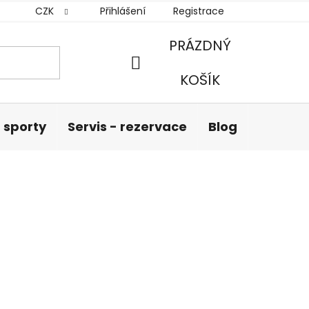
CZK
Přihlášení
Registrace
PRÁZDNÝ
NÁKUPNÍ
KOŠÍK
KOŠÍK
 sporty
Servis - rezervace
Blog
Hodnoc