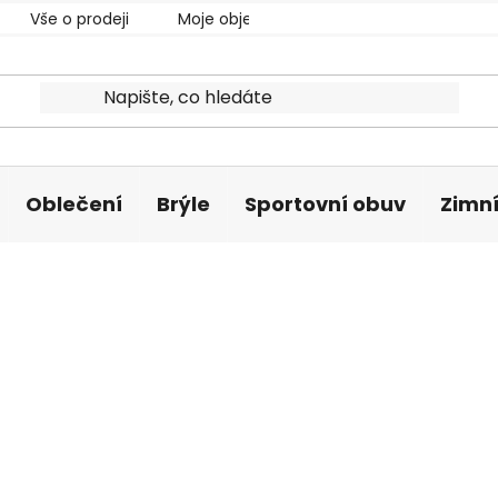
Vše o prodeji
Moje objednávka
Oblečení
Brýle
Sportovní obuv
Zimní