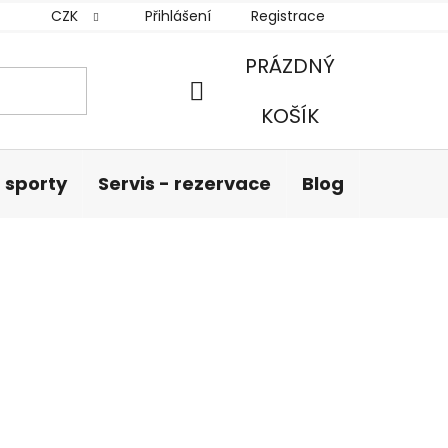
CZK
Přihlášení
Registrace
PRÁZDNÝ
NÁKUPNÍ
KOŠÍK
KOŠÍK
 sporty
Servis - rezervace
Blog
Hodnoc