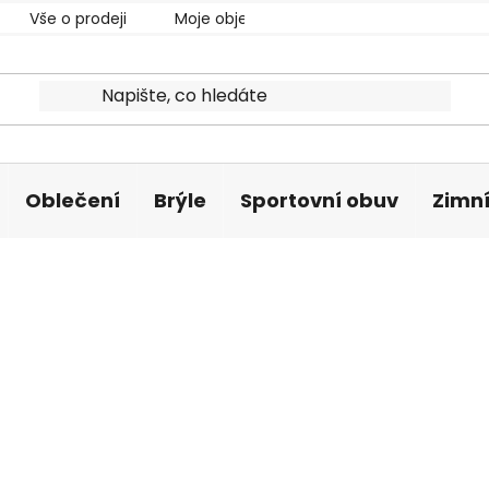
Vše o prodeji
Moje objednávka
Oblečení
Brýle
Sportovní obuv
Zimní