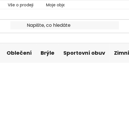
Vše o prodeji
Moje objednávka
Oblečení
Brýle
Sportovní obuv
Zimní