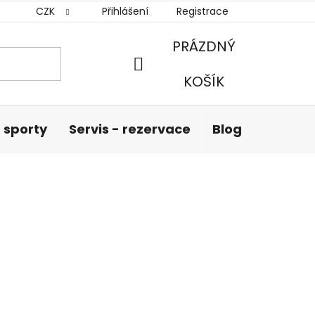
CZK
Přihlášení
Registrace
PRÁZDNÝ
NÁKUPNÍ
KOŠÍK
KOŠÍK
 sporty
Servis - rezervace
Blog
Hodnoc