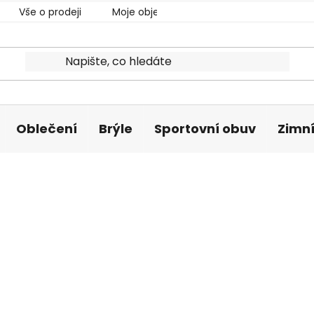
Vše o prodeji
Moje objednávka
Oblečení
Brýle
Sportovní obuv
Zimní