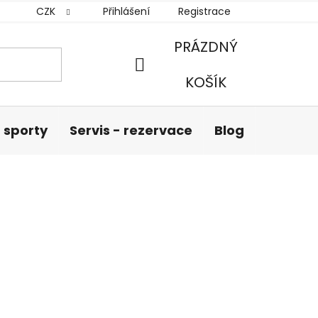
CZK
Přihlášení
Registrace
PRÁZDNÝ
NÁKUPNÍ
KOŠÍK
KOŠÍK
 sporty
Servis - rezervace
Blog
Hodnoc