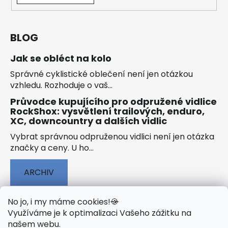
BLOG
Jak se obléct na kolo
Správné cyklistické oblečení není jen otázkou
vzhledu. Rozhoduje o vaš...
Průvodce kupujícího pro odpružené vidlice
RockShox: vysvětlení trailových, enduro,
XC, downcountry a dalších vidlic
Vybrat správnou odpruženou vidlici není jen otázka
značky a ceny. U ho...
ARCHIV
No jo, i my máme cookies!
🍪
Využíváme je k optimalizaci Vašeho zážitku na
našem webu
.