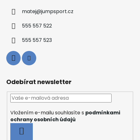
matej
@
jumpsport.cz
555 557 522
555 557 523
Odebírat newsletter
Vložením e-mailu souhlasíte s
podmínkami
ochrany osobních údajů
PŘIHLÁSIT