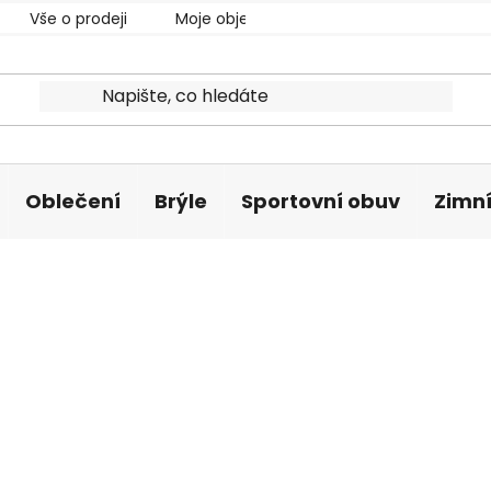
Vše o prodeji
Moje objednávka
Oblečení
Brýle
Sportovní obuv
Zimní