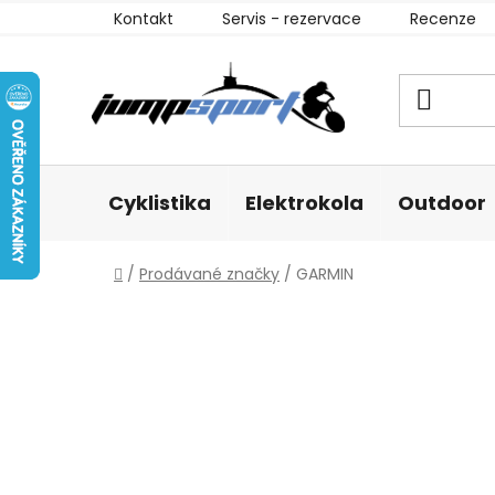
Přejít
Kontakt
Servis - rezervace
Recenze
na
obsah
Cyklistika
Elektrokola
Outdoor
Domů
/
Prodávané značky
/
GARMIN