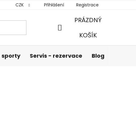
CZK
Přihlášení
Registrace
PRÁZDNÝ
NÁKUPNÍ
KOŠÍK
KOŠÍK
 sporty
Servis - rezervace
Blog
Hodnoc